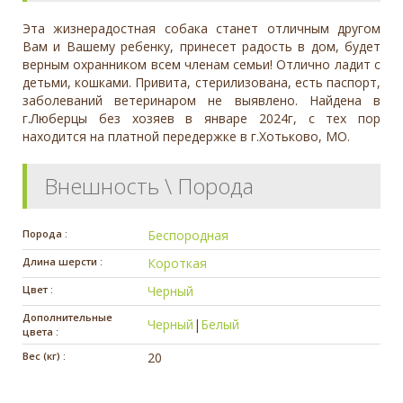
Эта жизнерадостная собака станет отличным другом
Вам и Вашему ребенку, принесет радость в дом, будет
верным охранником всем членам семьи! Отлично ладит с
детьми, кошками. Привита, стерилизована, есть паспорт,
заболеваний ветеринаром не выявлено. Найдена в
г.Люберцы без хозяев в январе 2024г, с тех пор
находится на платной передержке в г.Хотьково, МО.
Внешность \ Порода
Порода :
Беспородная
Длина шерсти :
Короткая
Цвет :
Черный
Дополнительные
Черный
|
Белый
цвета :
Вес (кг) :
20