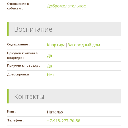
Отношение к
Доброжелательное
собакам :
Воспитание
Содержание :
Квартира
|
Загородный дом
Приучен к жизни в
Да
квартире :
Приучен к поводку :
Да
Дрессировка :
Нет
Контакты
Имя :
Наталья
Телефон :
+7-915-277-70-58