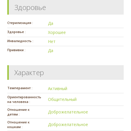
Здоровье
Стерилизация :
Да
Здоровье :
Хорошее
Инвалидность :
Нет
Прививки :
Да
Характер
Темперамент :
Активный
Ориентированность
Общительный
на человека :
Отношение к
Доброжелательное
детям :
Отношение к
Доброжелательное
кошкам :