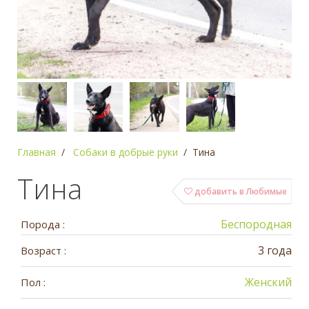
Главная
Собаки в добрые руки
Тина
Тина
добавить в Любимые
Беспородная
Порода :
3 года
Возраст :
Женский
Пол :