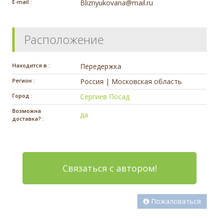
E-mail :
Bliznyukovana@mail.ru
Расположение
Находится в :
Передержка
Регион :
Россия | Московская область
Город :
Сергиев Посад
Возможна
да
доставка? :
Связаться с автором!
Пожаловаться