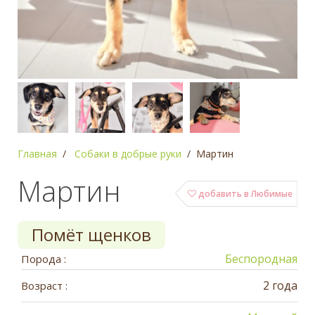
Главная
Собаки в добрые руки
Мартин
Мартин
добавить в Любимые
Помёт щенков
Беспородная
Порода :
2 года
Возраст :