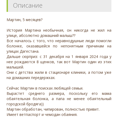
Описание
Мартин, 5 месяцев?
История Мартина необычная, он никогда не жил на
улице, абсолютно домашний малыш??
Все началось с того, что неравнодушные люди помогли
болонке, оказавшейся по непонятным причинам на
улицах Дагестана.
Дальше сюрприз: с 31 декабря на 1 января 2024 года у
нее рождаются 8 щенков, так вот Мартин один из этих
малышей.
Они с детства жили в стационаре клиники, а потом уже
на домашних передержках.
Сейчас Мартин в поисках любящей семьи.
Вырастет среднего размера, поскольку его мама
обаятельная болонка, а папа не менее обаятельный
городской бродяга))
Мартин обработан, чипирован, полностью привит.
Имеет ветпаспорт и чемодан обаяния.