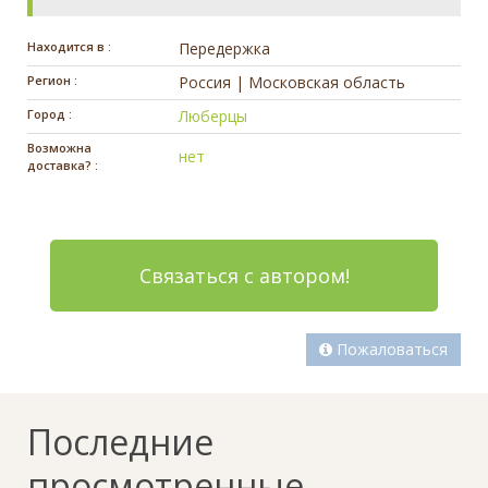
Находится в :
Передержка
Регион :
Россия | Московская область
Город :
Люберцы
Возможна
нет
доставка? :
Связаться с автором!
Пожаловаться
Последние
просмотренные