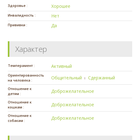
Здоровье :
Хорошее
Инвалидность :
Нет
Прививки :
Да
Характер
Темперамент :
Активный
Ориентированность
Общительный
Сдержанный
на человека :
Отношение к
Доброжелательное
детям :
Отношение к
Доброжелательное
кошкам :
Отношение к
Доброжелательное
собакам :