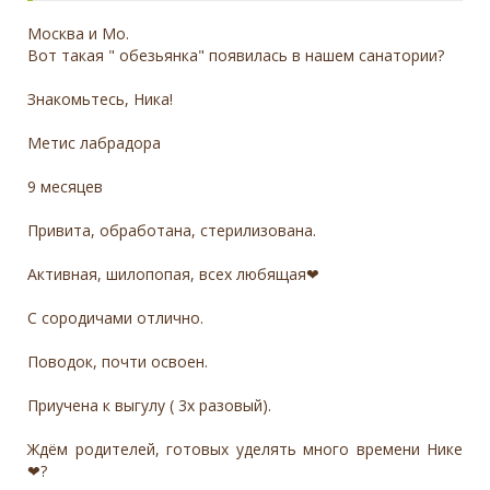
Москва и Мо.
Вот такая " обезьянка" появилась в нашем санатории?
Знакомьтесь, Ника!
Метис лабрадора
9 месяцев
Привита, обработана, стерилизована.
Активная, шилопопая, всех любящая❤
С сородичами отлично.
Поводок, почти освоен.
Приучена к выгулу ( 3х разовый).
Ждём родителей, готовых уделять много времени Нике
❤?