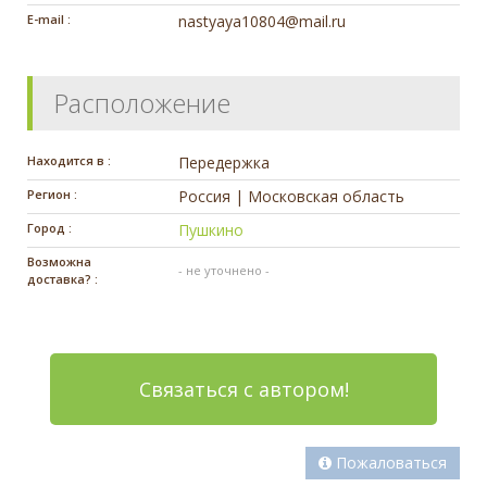
E-mail :
nastyaya10804@mail.ru
Расположение
Находится в :
Передержка
Регион :
Россия | Московская область
Город :
Пушкино
Возможна
- не уточнено -
доставка? :
Связаться с автором!
Пожаловаться