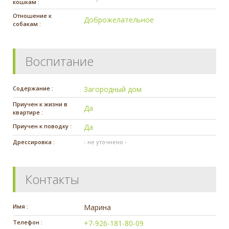
кошкам :
Отношение к
Доброжелательное
собакам :
Воспитание
Содержание :
Загородный дом
Приучен к жизни в
Да
квартире :
Приучен к поводку :
Да
Дрессировка :
- не уточнено -
Контакты
Имя :
Марина
Телефон :
+7-926-181-80-09