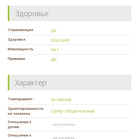
Здоровье
Стерилизация :
Да
Здоровье :
Хорошее
Инвалидность :
Нет
Прививки :
Да
Характер
Темперамент :
Активный
Ориентированность
Супер-общительный
на человека :
Отношение к
- не уточнено -
детям :
Отношение к
- не уточнено -