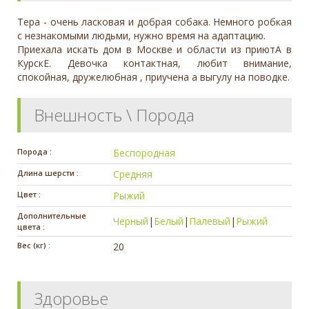
Тера - очень ласковая и добрая собака. Немного робкая
с незнакомыми людьми, нужно время на адаптацию.
Приехала искать дом в Москве и области из приютА в
КурскЕ. Девочка контактная, любит внимание,
спокойная, дружелюбная , приучена а выгулу на поводке.
Внешность \ Порода
Порода :
Беспородная
Длина шерсти :
Средняя
Цвет :
Рыжий
Дополнительные
Черный
|
Белый
|
Палевый
|
Рыжий
цвета :
Вес (кг) :
20
Здоровье