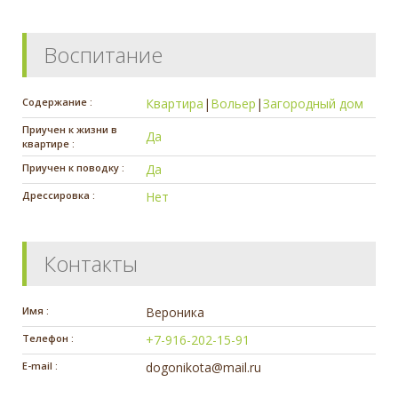
Воспитание
Содержание :
Квартира
|
Вольер
|
Загородный дом
Приучен к жизни в
Да
квартире :
Приучен к поводку :
Да
Дрессировка :
Нет
Контакты
Имя :
Вероника
Телефон :
+7-916-202-15-91
E-mail :
dogonikota@mail.ru