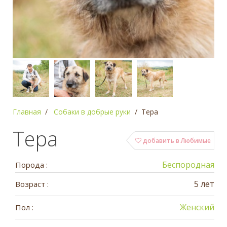
Главная
Собаки в добрые руки
Тера
Тера
добавить в Любимые
Беспородная
Порода :
5 лет
Возраст :
Женский
Пол :