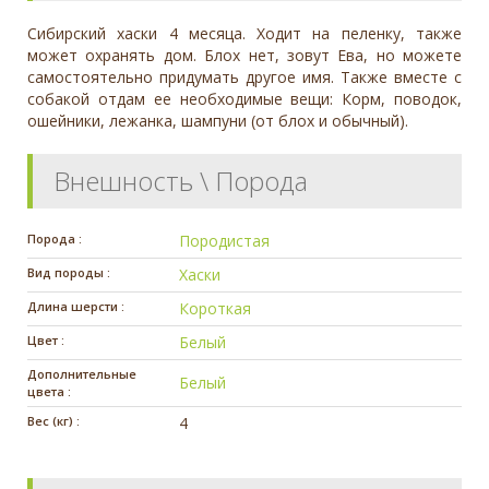
Сибирский хаски 4 месяца. Ходит на пеленку, также
может охранять дом. Блох нет, зовут Ева, но можете
самостоятельно придумать другое имя. Также вместе с
собакой отдам ее необходимые вещи: Корм, поводок,
ошейники, лежанка, шампуни (от блох и обычный).
Внешность \ Порода
Порода :
Породистая
Вид породы :
Хаски
Длина шерсти :
Короткая
Цвет :
Белый
Дополнительные
Белый
цвета :
Вес (кг) :
4