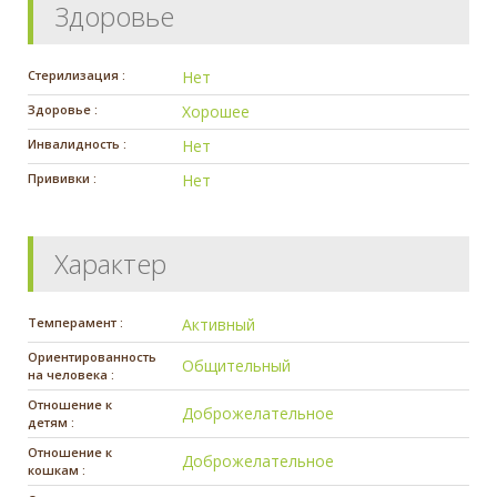
Здоровье
Стерилизация :
Нет
Здоровье :
Хорошее
Инвалидность :
Нет
Прививки :
Нет
Характер
Темперамент :
Активный
Ориентированность
Общительный
на человека :
Отношение к
Доброжелательное
детям :
Отношение к
Доброжелательное
кошкам :