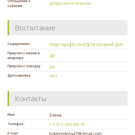
Отношение к
Доброжелательное
собакам :
Воспитание
Содержание :
Квартира
|
Вольер
|
Загородный дом
Приучен к жизни в
Да
квартире :
Приучен к поводку :
Да
Дрессировка :
Нет
Контакты
Имя :
Елена
Телефон :
+7-913-435-69-70
E-mail :
bekkerelena47@gmail.com