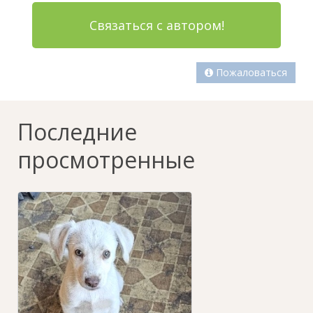
Связаться с автором!
Пожаловаться
Последние
просмотренные