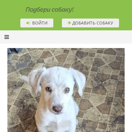
Подбери собаку!
ВОЙТИ
ДОБАВИТЬ СОБАКУ