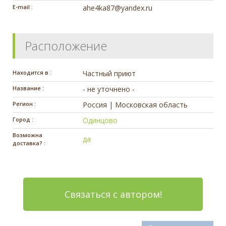
E-mail :
ahe4ka87@yandex.ru
Расположение
Находится в :
Частный приют
Название :
- не уточнено -
Регион :
Россия | Московская область
Город :
Одинцово
Возможна
да
доставка? :
Связаться с автором!