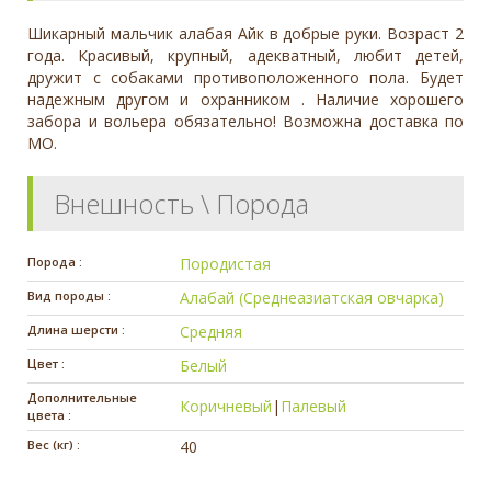
Шикарный мальчик алабая Айк в добрые руки. Возраст 2
года. Красивый, крупный, адекватный, любит детей,
дружит с собаками противоположенного пола. Будет
надежным другом и охранником . Наличие хорошего
забора и вольера обязательно! Возможна доставка по
МО.
Внешность \ Порода
Порода :
Породистая
Вид породы :
Алабай (Среднеазиатская овчарка)
Длина шерсти :
Средняя
Цвет :
Белый
Дополнительные
Коричневый
|
Палевый
цвета :
Вес (кг) :
40