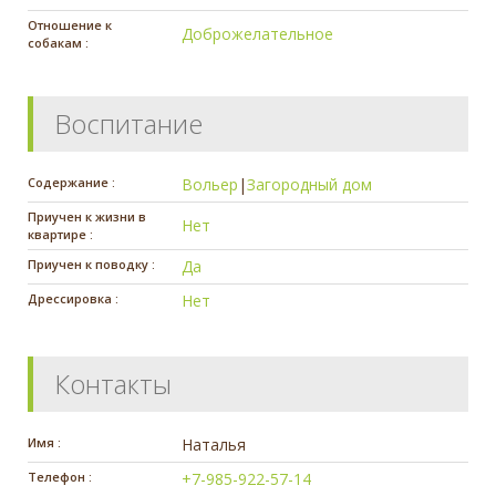
Отношение к
Доброжелательное
собакам :
Воспитание
Содержание :
Вольер
|
Загородный дом
Приучен к жизни в
Нет
квартире :
Приучен к поводку :
Да
Дрессировка :
Нет
Контакты
Имя :
Наталья
Телефон :
+7-985-922-57-14