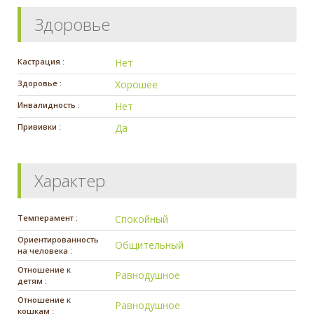
Здоровье
Кастрация :
Нет
Здоровье :
Хорошее
Инвалидность :
Нет
Прививки :
Да
Характер
Темперамент :
Спокойный
Ориентированность
Общительный
на человека :
Отношение к
Равнодушное
детям :
Отношение к
Равнодушное
кошкам :