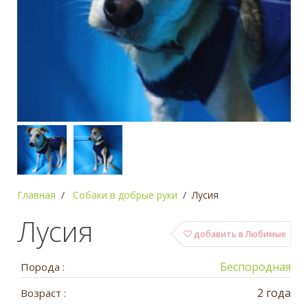
Главная
Собаки в добрые руки
Лусия
Лусия
добавить в Любимые
Беспородная
Порода :
2 года
Возраст :