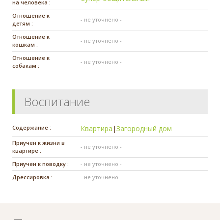
на человека :
Отношение к
- не уточнено -
детям :
Отношение к
- не уточнено -
кошкам :
Отношение к
- не уточнено -
собакам :
Воспитание
Содержание :
Квартира
|
Загородный дом
Приучен к жизни в
- не уточнено -
квартире :
Приучен к поводку :
- не уточнено -
Дрессировка :
- не уточнено -