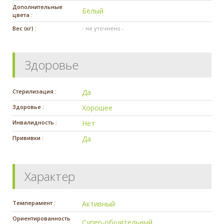
Дополнительные
Белый
цвета :
Вес (кг) :
- не уточнено -
Здоровье
Стерилизация :
Да
Здоровье :
Хорошее
Инвалидность :
Нет
Прививки :
Да
Характер
Темперамент :
Активный
Ориентированность
Супер-общительный