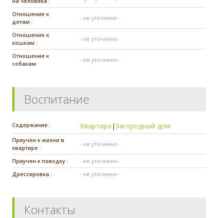
на человека :
Отношение к
- не уточнено -
детям :
Отношение к
- не уточнено -
кошкам :
Отношение к
- не уточнено -
собакам :
Воспитание
Содержание :
Квартира
|
Загородный дом
Приучен к жизни в
- не уточнено -
квартире :
Приучен к поводку :
- не уточнено -
Дрессировка :
- не уточнено -
Контакты