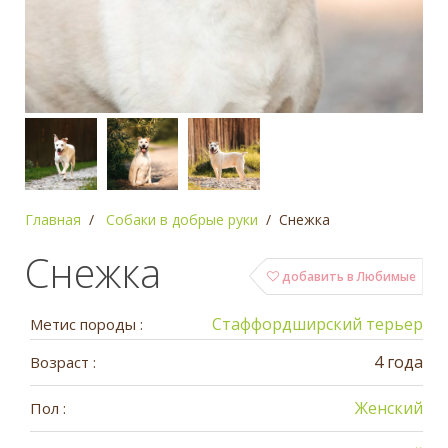
Главная
Собаки в добрые руки
Снежка
Снежка
добавить в Любимые
Стаффордширский терьер
Метис породы :
4 года
Возраст :
Женский
Пол :