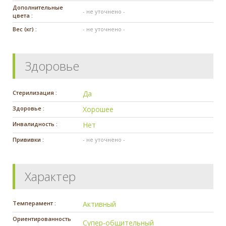
Дополнительные
- не уточнено -
цвета :
Вес (кг) :
- не уточнено -
Здоровье
Стерилизация :
Да
Здоровье :
Хорошее
Инвалидность :
Нет
Прививки :
- не уточнено -
Характер
Темперамент :
Активный
Ориентированность
Супер-общительный