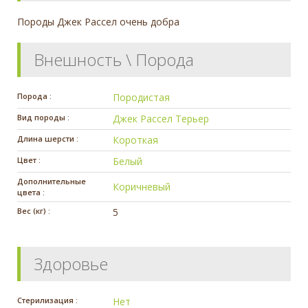
Породы Джек Рассел очень добра
Внешность \ Порода
Порода :
Породистая
Вид породы :
Джек Рассел Терьер
Длина шерсти :
Короткая
Цвет :
Белый
Дополнительные
Коричневый
цвета :
Вес (кг) :
5
Здоровье
Стерилизация :
Нет