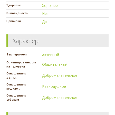
Здоровье :
Хорошее
Инвалидность :
Нет
Прививки :
Да
Характер
Темперамент :
Активный
Ориентированность
Общительный
на человека :
Отношение к
Доброжелательное
детям :
Отношение к
Равнодушное
кошкам :
Отношение к
Доброжелательное
собакам :