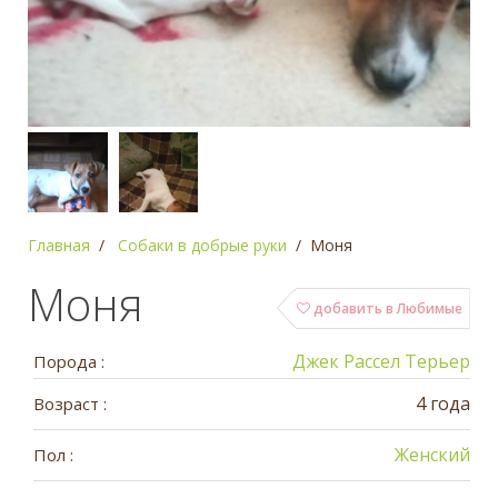
Главная
Собаки в добрые руки
Моня
Моня
добавить в Любимые
Джек Рассел Терьер
Порода :
4 года
Возраст :
Женский
Пол :