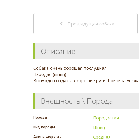
Предыдущая собака
Описание
Собака очень хорошая,послушная.
Пародия (шпиц)
Вынужден отдать в хорошие руки. Причина уезжа
Внешность \ Порода
Порода :
Породистая
Вид породы :
Шпиц
Длина шерсти :
Средняя