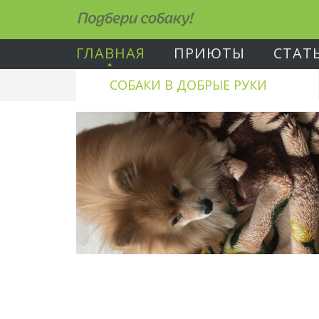
Подбери собаку!
ГЛАВНАЯ
ПРИЮТЫ
СТАТ
СОБАКИ В ДОБРЫЕ РУКИ