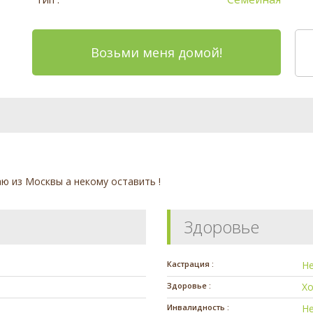
Возьми меня домой!
ю из Москвы а некому оставить !
Здоровье
Кастрация :
Н
Здоровье :
Х
Инвалидность :
Н