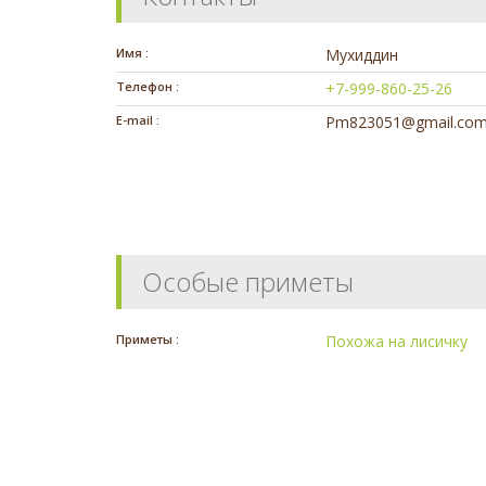
Имя :
Мухиддин
Телефон :
+7-999-860-25-26
E-mail :
Pm823051@gmail.co
Особые приметы
Приметы :
Похожа на лисичку