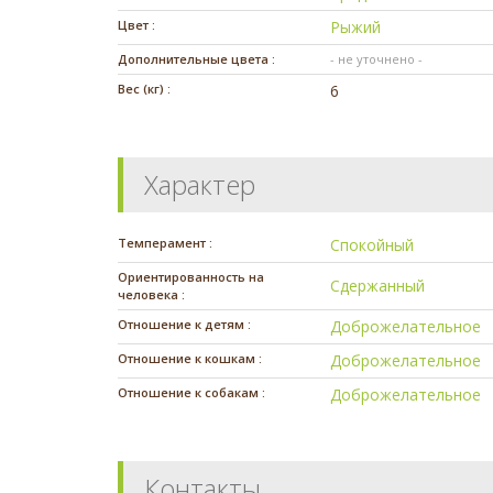
Цвет :
Рыжий
Дополнительные цвета :
- не уточнено -
Вес (кг) :
6
Характер
Темперамент :
Спокойный
Ориентированность на
Сдержанный
человека :
Отношение к детям :
Доброжелательное
Отношение к кошкам :
Доброжелательное
Отношение к собакам :
Доброжелательное
Контакты