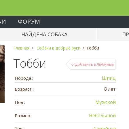
ЬИ
ФОРУМ
НАЙДЕНА СОБАКА
ПР
Главная
Собаки в добрые руки
Тобби
Тобби
добавить в Любимые
Шпиц
Порода :
8 лет
Возраст :
Мужской
Пол :
Небольшой
Размер :
Семейная
Тип :