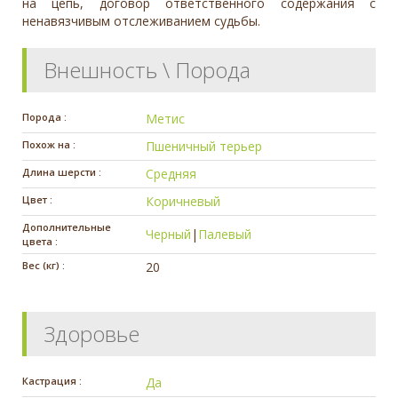
на цепь, договор ответственного содержания с
ненавязчивым отслеживанием судьбы.
Внешность \ Порода
Порода :
Метис
Похож на :
Пшеничный терьер
Длина шерсти :
Средняя
Цвет :
Коричневый
Дополнительные
Черный
|
Палевый
цвета :
Вес (кг) :
20
Здоровье
Кастрация :
Да