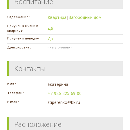
Воспитание
Содержание :
Квартира
|
Загородный дом
Приучен к жизни в
Да
квартире :
Приучен к поводку :
Да
Дрессировка :
- не уточнено -
Контакты
Имя :
Екатерина
Телефон :
+7-926-225-69-00
E-mail :
stiperenko@bk.ru
Расположение