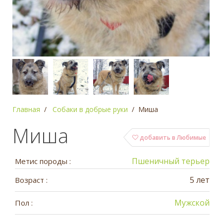
Главная
Собаки в добрые руки
Миша
Миша
добавить в Любимые
Пшеничный терьер
Метис породы :
5 лет
Возраст :
Мужской
Пол :