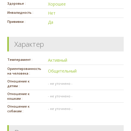
Здоровье :
Хорошее
Инвалидность :
Нет
Прививки :
Да
Характер
Темперамент :
Активный
Ориентированность
Общительный
на человека :
Отношение к
- не уточнено -
детям :
Отношение к
- не уточнено -
кошкам :
Отношение к
- не уточнено -
собакам :