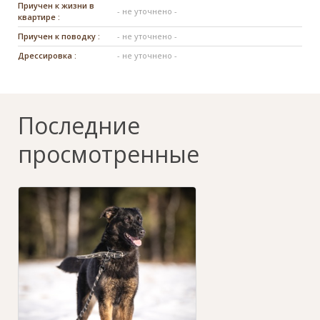
Приучен к жизни в
- не уточнено -
квартире :
Приучен к поводку :
- не уточнено -
Дрессировка :
- не уточнено -
Последние
просмотренные