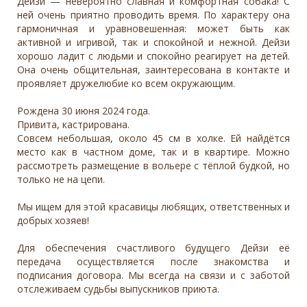
Дейзи — невероятно славная и комфортная собака! С
ней очень приятно проводить время. По характеру она
гармоничная и уравновешенная: может быть как
активной и игривой, так и спокойной и нежной. Дейзи
хорошо ладит с людьми и спокойно реагирует на детей.
Она очень общительная, заинтересована в контакте и
проявляет дружелюбие ко всем окружающим.
Рождена 30 июня 2024 года.
Привита, кастрирована.
Совсем небольшая, около 45 см в холке. Ей найдётся
место как в частном доме, так и в квартире. Можно
рассмотреть размещение в вольере с тёплой будкой, но
только не на цепи.
Мы ищем для этой красавицы любящих, ответственных и
добрых хозяев!
Для обеспечения счастливого будущего Дейзи её
передача осуществляется после знакомства и
подписания договора. Мы всегда на связи и с заботой
отслеживаем судьбы выпускников приюта.