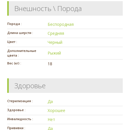
Внешность \ Порода
Порода :
Беспородная
Длина шерсти :
Средняя
Цвет :
Черный
Дополнительные
Рыжий
цвета :
Вес (кг) :
18
Здоровье
Стерилизация :
Да
Здоровье :
Хорошее
Инвалидность :
Нет
Прививки :
Да