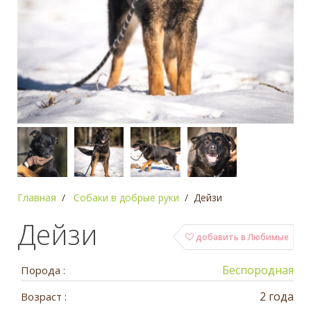
Главная
Собаки в добрые руки
Дейзи
Дейзи
добавить в Любимые
Беспородная
Порода :
2 года
Возраст :