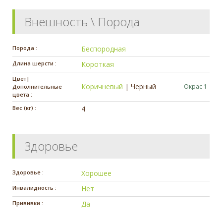
Внешность \ Порода
Порода :
Беспородная
Длина шерсти :
Короткая
Цвет|
Коричневый
|
Черный
Окрас 1
Дополнительные
цвета :
Вес (кг) :
4
Здоровье
Здоровье :
Хорошее
Инвалидность :
Нет
Прививки :
Да