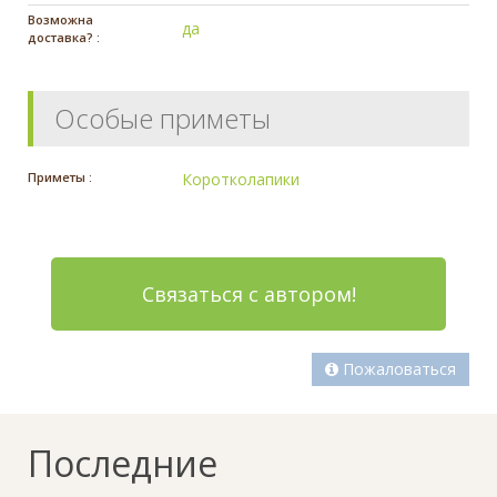
Возможна
да
доставка? :
Особые приметы
Приметы :
Коротколапики
Связаться с автором!
Пожаловаться
Последние