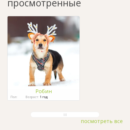
просмотренные
Робин
Пол:
Возраст:
1 год
посмотреть все