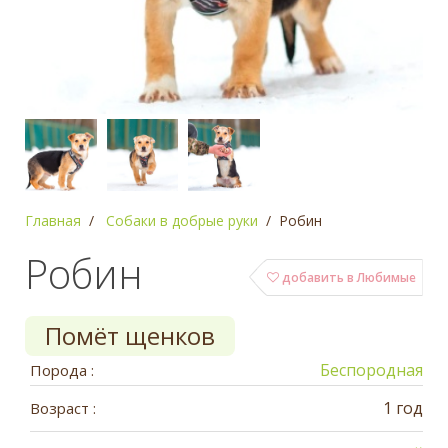
Главная
Собаки в добрые руки
Робин
Робин
добавить в Любимые
Помёт щенков
Беспородная
Порода :
1 год
Возраст :