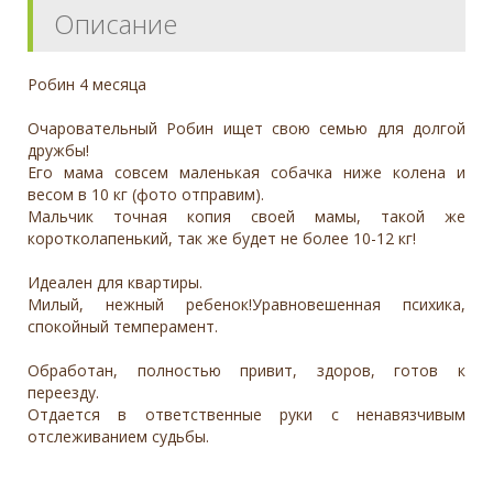
Описание
Робин 4 месяца
Очаровательный Робин ищет свою семью для долгой
дружбы!
Его мама совсем маленькая собачка ниже колена и
весом в 10 кг (фото отправим).
Мальчик точная копия своей мамы, такой же
коротколапенький, так же будет не более 10-12 кг!
Идеален для квартиры.
Милый, нежный ребенок!Уравновешенная психика,
спокойный темперамент.
Обработан, полностью привит, здоров, готов к
переезду.
Отдается в ответственные руки с ненавязчивым
отслеживанием судьбы.