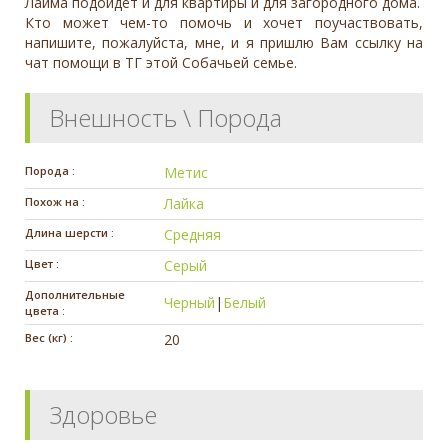
Лайма подойдёт и для квартиры и для загородного дома.
Кто может чем-то помочь и хочет поучаствовать,
напишите, пожалуйста, мне, и я пришлю Вам ссылку на
чат помощи в ТГ этой Собачьей семье.
Внешность \ Порода
Порода :
Метис
Похож на :
Лайка
Длина шерсти :
Средняя
Цвет :
Серый
Дополнительные
Черный
|
Белый
цвета :
Вес (кг) :
20
Здоровье