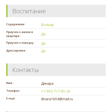
Воспитание
Содержание :
Вольер
Приучен к жизни в
Да
квартире :
Приучен к поводку :
Да
Дрессировка :
Да
Контакты
Имя :
Динара
Телефон :
+7-903-717-85-26
E-mail :
dinara1604@mail.ru