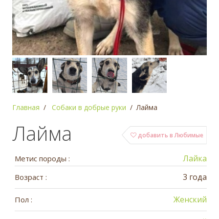
Главная
Собаки в добрые руки
Лайма
Лайма
добавить в Любимые
Лайка
Метис породы :
3 года
Возраст :
Женский
Пол :