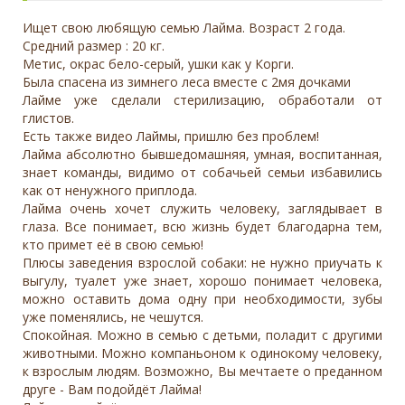
Ищет свою любящую семью Лайма. Возраст 2 года.
Средний размер : 20 кг.
Метис, окрас бело-серый, ушки как у Корги.
Была спасена из зимнего леса вместе с 2мя дочками
Лайме уже сделали стерилизацию, обработали от
глистов.
Есть также видео Лаймы, пришлю без проблем!
Лайма абсолютно бывшедомашняя, умная, воспитанная,
знает команды, видимо от собачьей семьи избавились
как от ненужного приплода.
Лайма очень хочет служить человеку, заглядывает в
глаза. Все понимает, всю жизнь будет благодарна тем,
кто примет её в свою семью!
Плюсы заведения взрослой собаки: не нужно приучать к
выгулу, туалет уже знает, хорошо понимает человека,
можно оставить дома одну при необходимости, зубы
уже поменялись, не чешутся.
Спокойная. Можно в семью с детьми, поладит с другими
животными. Можно компаньоном к одинокому человеку,
к взрослым людям. Возможно, Вы мечтаете о преданном
друге - Вам подойдёт Лайма!