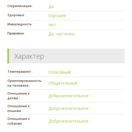
Стерилизация :
Да
Здоровье :
Хорошее
Инвалидность :
Нет
Прививки :
Да, частично
Характер
Темперамент :
Спокойный
Ориентированность
Общительный
на человека :
Отношение к
Доброжелательное
детям :
Отношение к
Доброжелательное
кошкам :
Отношение к
Доброжелательное
собакам :