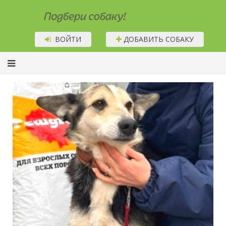
Подбери собаку!
ВОЙТИ
ДОБАВИТЬ СОБАКУ