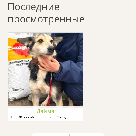
Последние
просмотренные
Лайма
Пол:
Женский
Возраст:
3 года