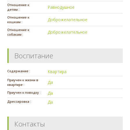
Отношение к
Равнодушное
детям :
Отношение к
Доброжелательное
кошкам :
Отношение к
Доброжелательное
собакам :
Воспитание
Содержание :
Квартира
Приучен к жизни в
Да
квартире :
Приучен к поводку :
Да
Дрессировка :
Да
Контакты