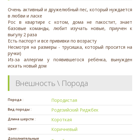
Очень активный и дружелюбный пес, который нуждается
в любви и ласке
Рос в квартире с котом, дома не пакостит, знает
базовые команды, любит изучать новые, приучен к
выгулу 2 раза
Есть паспорт и все прививки по возрасту
Несмотря на размеры - трусишка, который просится на
ручки)
Из-за аллергии у появившегося ребёнка, вынужден
искать новый дом
Внешность \ Порода
Порода :
Породистая
Вид породы :
Родезийский Риджбек
Длина шерсти :
Короткая
Цвет :
Коричневый
Дополнительные