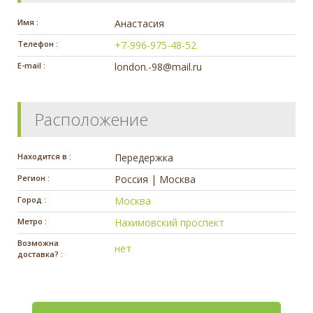
Имя :
Анастасия
Телефон :
+7-996-975-48-52
E-mail :
london.-98@mail.ru
Расположение
Находится в :
Передержка
Регион :
Россия | Москва
Город :
Москва
Метро :
Нахимовский проспект
Возможна
нет
доставка? :