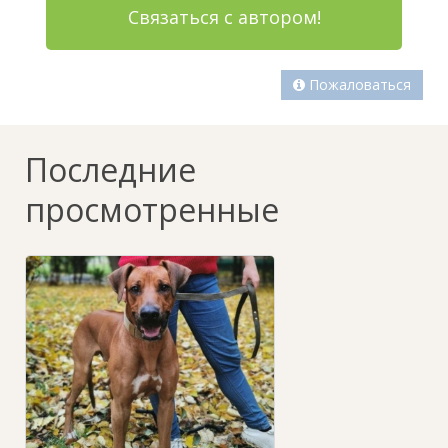
Связаться с автором!
Пожаловаться
Последние
просмотренные