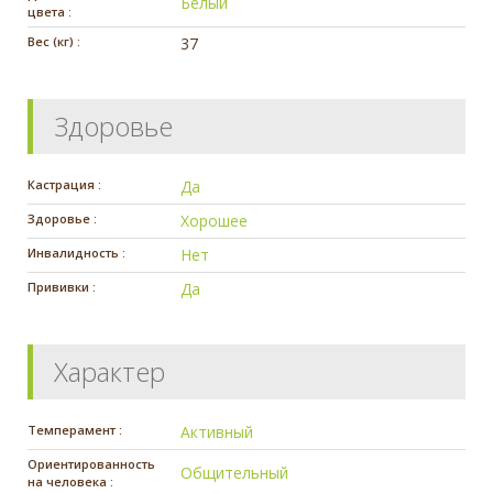
Белый
цвета :
Вес (кг) :
37
Здоровье
Кастрация :
Да
Здоровье :
Хорошее
Инвалидность :
Нет
Прививки :
Да
Характер
Темперамент :
Активный
Ориентированность
Общительный
на человека :