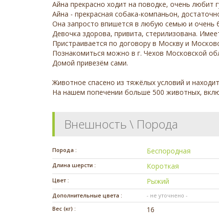
Айна прекрасно ходит на поводке, очень любит г
Айна - прекрасная собака-компаньон, достаточн
Она запросто впишется в любую семью и очень 
Девочка здорова, привита, стерилизована. Имее
Пристраивается по договору в Москву и Москов
Познакомиться можно в г. Чехов Московской об
Домой привезём сами.
Животное спасено из тяжёлых условий и наход
На нашем попечении больше 500 животных, вклю
Внешность \ Порода
Порода :
Беспородная
Длина шерсти :
Короткая
Цвет :
Рыжий
Дополнительные цвета :
- не уточнено -
Вес (кг) :
16