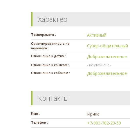
Характер
Темперамент :
Активный
Ориентированность на
Супер-общительный
человека :
Отношение к детям :
Доброжелательное
Отношение к кошкам :
- не уточнено -
Отношение к собакам :
Доброжелательное
Контакты
Имя :
Ирина
Телефон :
+7-903-782-20-59