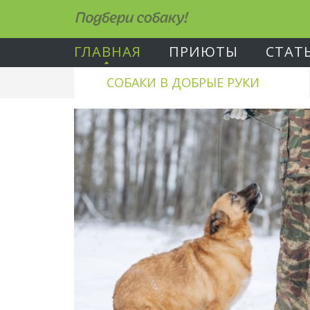
Подбери собаку!
ГЛАВНАЯ
ПРИЮТЫ
СТАТ
СОБАКИ В ДОБРЫЕ РУКИ