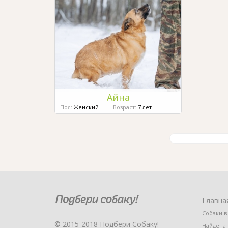
Айна
Пол:
Женский
Возраст:
7 лет
Главна
Собаки в
© 2015-2018 Подбери Собаку!
Найдена 