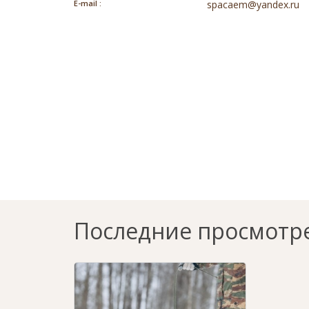
E-mail :
spacaem@yandex.ru
Последние просмотр