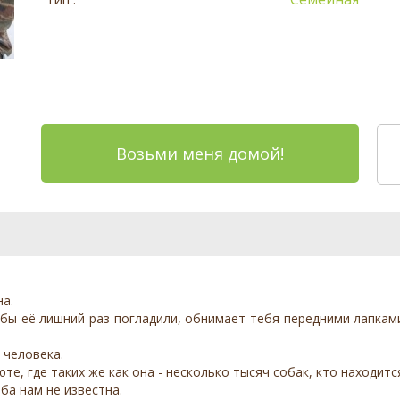
Возьми меня домой!
а.
тобы её лишний раз погладили, обнимает тебя передними лапкам
 человека.
те, где таких же как она - несколько тысяч собак, кто находит
ба нам не известна.