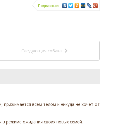
Поделиться
Следующая собака
и, прижимается всем телом и никуда не хочет от
ся в режиме ожидания своих новых семей.