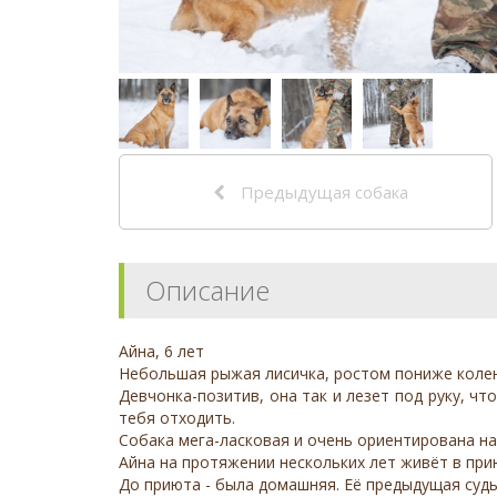
Предыдущая собака
Описание
Айна, 6 лет
Небольшая рыжая лисичка, ростом пониже колен
Девчонка-позитив, она так и лезет под руку, ч
тебя отходить.
Собака мега-ласковая и очень ориентирована на
Айна на протяжении нескольких лет живёт в прию
До приюта - была домашняя. Её предыдущая судь