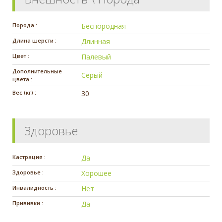
Порода :
Беспородная
Длина шерсти :
Длинная
Цвет :
Палевый
Дополнительные
Серый
цвета :
Вес (кг) :
30
Здоровье
Кастрация :
Да
Здоровье :
Хорошее
Инвалидность :
Нет
Прививки :
Да