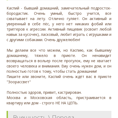
Каспий - бывший домашний, замечательный подросток-
бородастик. Очень умный, быстро учится, все
схватывает на лету. Отлично гуляет. Он активный и
уверенный в себе пёс, у него нет никаких фобий или
триггеров к агрессии. Активный пищевик (освоит любой
навык за кусочек), ласковый, любит играть с игрушками и
с другими собаками. Очень дружелюбен!
Мы делаем все что можем, но Каспию, как бывшему
домашнему, тяжело в приюте. Он ненавидит
возвращаться в вольер после прогулок, ему не хватает
своего человека и внимания. Ему очень нужен дом, и он
полностью готов к тому, чтобы стать домашним!
Пишите или звоните, Каспий очень ждёт вас в приюте
"Зоорассвет"
Полностью здоров, привит, кастрирован.
Москва и Московская область, пристраивается в
квартиру или дом - строго НЕ НА ЦЕПЬ.
Внешность \ Порода