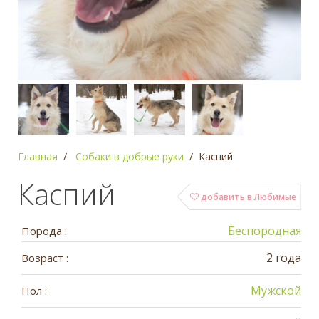
Главная
Собаки в добрые руки
Каспий
Каспий
добавить в Любимые
Беспородная
Порода :
2 года
Возраст :
Мужской
Пол :