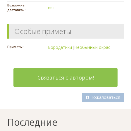
Возможна
нет
доставка? :
Особые приметы
Приметы :
Бородатики
|
Необычный окрас
Связаться с автором!
Пожаловаться
Последние