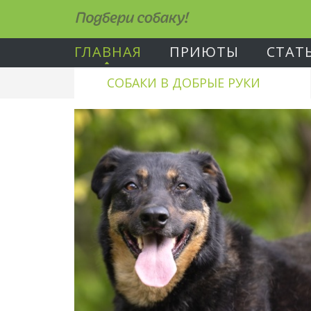
Подбери собаку!
ГЛАВНАЯ
ПРИЮТЫ
СТАТ
СОБАКИ В ДОБРЫЕ РУКИ