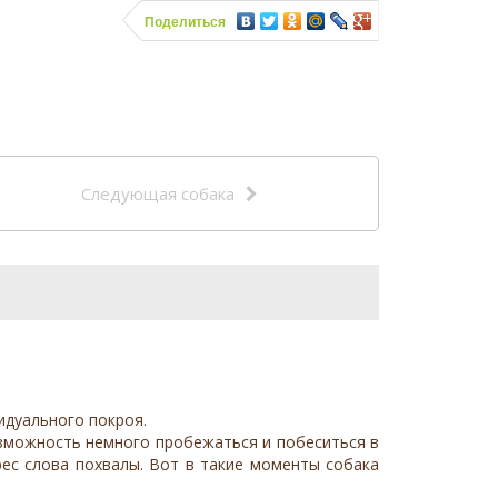
Поделиться
Следующая собака
видуального покроя.
возможность немного пробежаться и побеситься в
рес слова похвалы. Вот в такие моменты собака