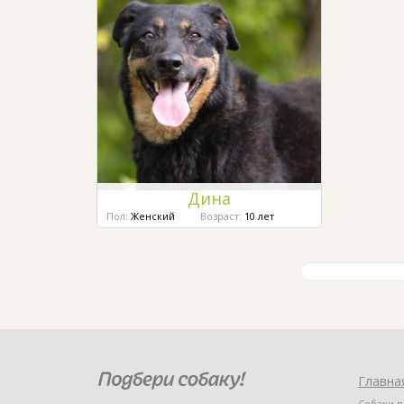
Дина
Пол:
Женский
Возраст:
10 лет
Главна
Собаки в