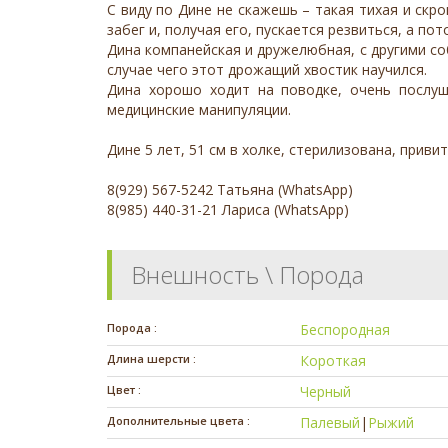
С виду по Дине не скажешь – такая тихая и скр
забег и, получая его, пускается резвиться, а п
Дина компанейская и дружелюбная, с другими со
случае чего этот дрожащий хвостик научился.
Дина хорошо ходит на поводке, очень послуш
медицинские манипуляции.
Дине 5 лет, 51 см в холке, стерилизована, привит
8(929) 567-5242 Татьяна (WhatsApp)
8(985) 440-31-21 Лариса (WhatsApp)
Внешность \ Порода
Порода :
Беспородная
Длина шерсти :
Короткая
Цвет :
Черный
Дополнительные цвета :
Палевый
|
Рыжий