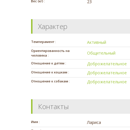
Вес (кг) :
23
Характер
Темперамент :
Активный
Ориентированность на
Общительный
человека :
Отношение к детям :
Доброжелательное
Отношение к кошкам :
Доброжелательное
Отношение к собакам :
Доброжелательное
Контакты
Имя :
Лариса