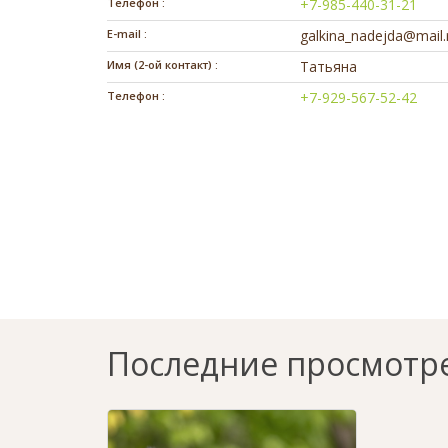
Телефон :
+7-985-440-31-21
E-mail :
galkina_nadejda@mail.
Имя (2-ой контакт) :
Татьяна
Телефон :
+7-929-567-52-42
Последние просмотр