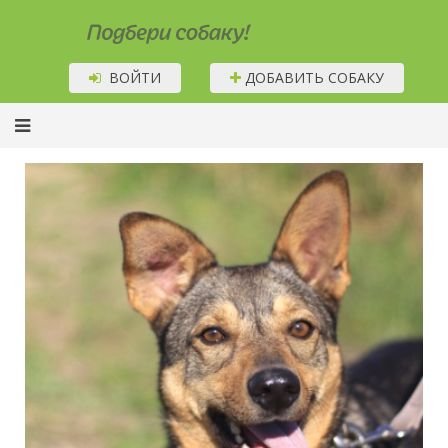
Подбери собаку!
ВОЙТИ
ДОБАВИТЬ СОБАКУ