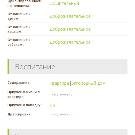
Ориентированность
Общительный
на человека :
Отношение к
Доброжелательное
детям :
Отношение к
Доброжелательное
кошкам :
Отношение к
Доброжелательное
собакам :
Воспитание
Содержание :
Квартира
|
Загородный дом
Приучен к жизни в
- не уточнено -
квартире :
Приучен к поводку :
Да
Дрессировка :
- не уточнено -