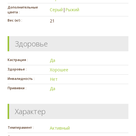
Дополнительные
Серый
|
Рыжий
цвета :
Вес (кг) :
21
Здоровье
Кастрация :
Да
Здоровье :
Хорошее
Инвалидность :
Нет
Прививки :
Да
Характер
Темперамент :
Активный