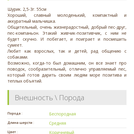
Шурик. 2,5-3г. 55см
Хороший, славный молоденький, компактный и
аккуратный мальчишка.
Общительный, очень жизнерадостный, добрый пес-друг,
пес-компаньон. Этакий живчик-позитивчик, с ним не
будет скучно. И побегает, и поиграет и посмешить
сумеет.
Любит как взрослых, так и детей, рад общению с
собаками.
Возможно, когда-то был домашним, он все знает про
поводок, сообразительный, отлично управляемый пес,
который готов дарить своим людям море позитива и
теплых объятий.
Внешность \ Порода
Порода :
Беспородная
Длина шерсти :
Средняя
Цвет :
Коричневый