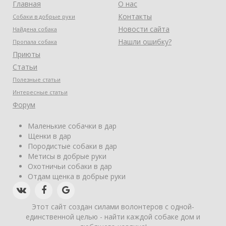
Главная
О нас
Контакты
Собаки в добрые руки
Новости сайта
Найдена собака
Нашли ошибку?
Пропала собака
Приюты
Статьи
Полезные статьи
Интересные статьи
Форум
Маленькие собачки в дар
Щенки в дар
Породистые собаки в дар
Метисы в добрые руки
Охотничьи собаки в дар
Отдам щенка в добрые руки
Этот сайт создан силами волонтеров с одной-
единственной целью - найти каждой собаке дом и