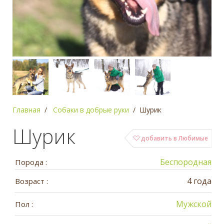
Главная
Собаки в добрые руки
Шурик
Шурик
добавить в Любимые
Беспородная
Порода :
4 года
Возраст :
Мужской
Пол :