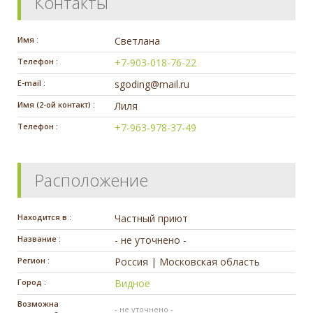
Контакты
Имя :
Светлана
Телефон :
+7-903-018-76-22
E-mail :
sgoding@mail.ru
Имя (2-ой контакт) :
Лиля
Телефон :
+7-963-978-37-49
Расположение
Находится в :
Частный приют
Название :
- не уточнено -
Регион :
Россия | Московская область
Город :
Видное
Возможна
- не уточнено -