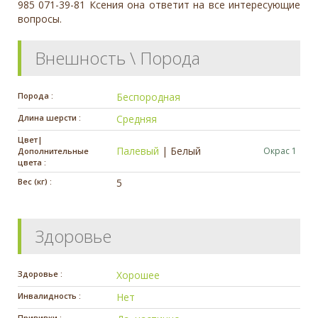
985 071-39-81 Ксения она ответит на все интересующие
вопросы.
Внешность \ Порода
Порода :
Беспородная
Длина шерсти :
Средняя
Цвет|
Палевый
|
Белый
Окрас 1
Дополнительные
цвета :
Вес (кг) :
5
Здоровье
Здоровье :
Хорошее
Инвалидность :
Нет
Прививки :