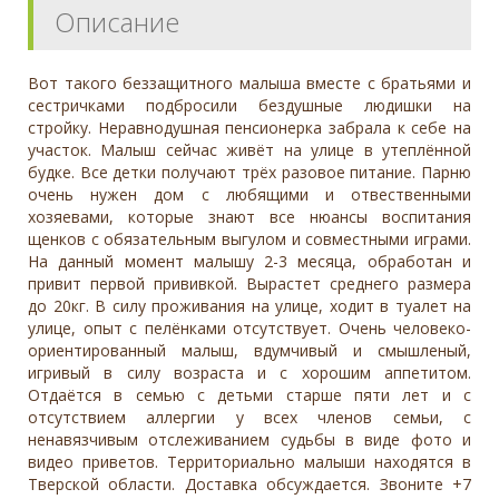
Описание
Вот такого беззащитного малыша вместе с братьями и
сестричками подбросили бездушные людишки на
стройку. Неравнодушная пенсионерка забрала к себе на
участок. Малыш сейчас живёт на улице в утеплённой
будке. Все детки получают трёх разовое питание. Парню
очень нужен дом с любящими и отвественными
хозяевами, которые знают все нюансы воспитания
щенков с обязательным выгулом и совместными играми.
На данный момент малышу 2-3 месяца, обработан и
привит первой прививкой. Вырастет среднего размера
до 20кг. В силу проживания на улице, ходит в туалет на
улице, опыт с пелёнками отсутствует. Очень человеко-
ориентированный малыш, вдумчивый и смышленый,
игривый в силу возраста и с хорошим аппетитом.
Отдаётся в семью с детьми старше пяти лет и с
отсутствием аллергии у всех членов семьи, с
ненавязчивым отслеживанием судьбы в виде фото и
видео приветов. Территориально малыши находятся в
Тверской области. Доставка обсуждается. Звоните +7