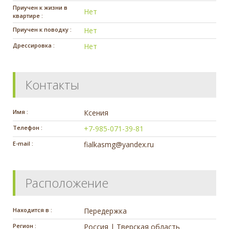
Приучен к жизни в
Нет
квартире :
Приучен к поводку :
Нет
Дрессировка :
Нет
Контакты
Имя :
Ксения
Телефон :
+7-985-071-39-81
E-mail :
fialkasmg@yandex.ru
Расположение
Находится в :
Передержка
Регион :
Россия | Тверская область