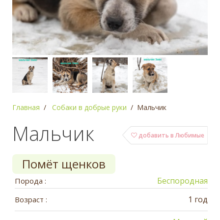
Главная
Собаки в добрые руки
Мальчик
Мальчик
добавить в Любимые
Помёт щенков
Беспородная
Порода :
1 год
Возраст :