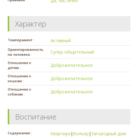
Да, частично
Характер
Темперамент :
Активный
Ориентированность
Супер-общительный
на человека :
Отношение к
Доброжелательное
детям :
Отношение к
Доброжелательное
кошкам :
Отношение к
Доброжелательное
собакам :
Воспитание
Содержание :
Квартира
|
Вольер
|
Загородный дом