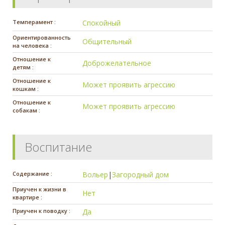
Темперамент :
Спокойный
Ориентированность
Общительный
на человека :
Отношение к
Доброжелательное
детям :
Отношение к
Может проявить агрессию
кошкам :
Отношение к
Может проявить агрессию
собакам :
Воспитание
Содержание :
Вольер
|
Загородный дом
Приучен к жизни в
Нет
квартире :
Приучен к поводку :
Да