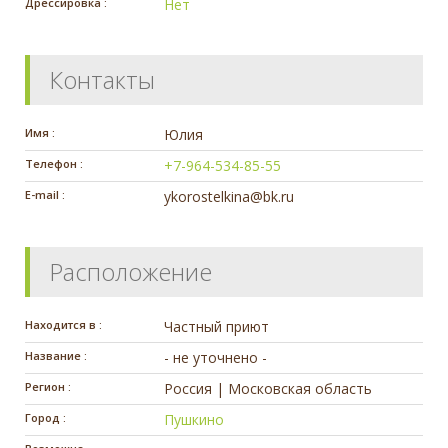
Дрессировка :
Нет
Контакты
Имя :
Юлия
Телефон :
+7-964-534-85-55
E-mail :
ykorostelkina@bk.ru
Расположение
Находится в :
Частный приют
Название :
- не уточнено -
Регион :
Россия | Московская область
Город :
Пушкино