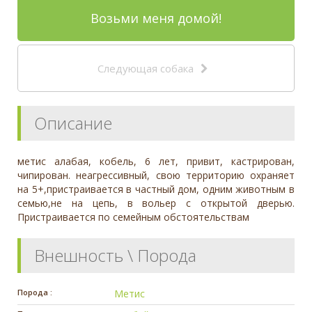
Возьми меня домой!
Следующая собака
Описание
метис алабая, кобель, 6 лет, привит, кастрирован,
чипирован. неагрессивный, свою территорию охраняет
на 5+,пристраивается в частный дом, одним животным в
семью,не на цепь, в вольер с открытой дверью.
Пристраивается по семейным обстоятельствам
Внешность \ Порода
Порода :
Метис