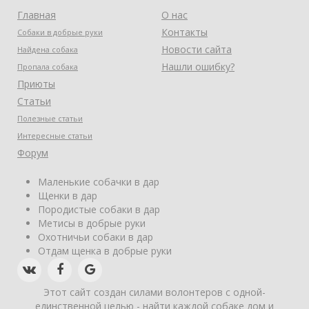
Главная
О нас
Контакты
Собаки в добрые руки
Новости сайта
Найдена собака
Нашли ошибку?
Пропала собака
Приюты
Статьи
Полезные статьи
Интересные статьи
Форум
Маленькие собачки в дар
Щенки в дар
Породистые собаки в дар
Метисы в добрые руки
Охотничьи собаки в дар
Отдам щенка в добрые руки
Этот сайт создан силами волонтеров с одной-
единственной целью - найти каждой собаке дом и