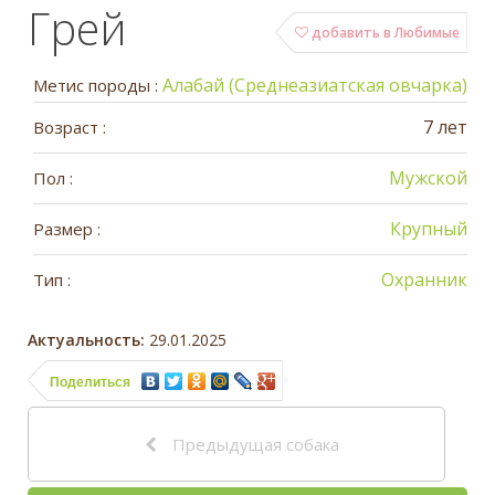
Грей
добавить в Любимые
Алабай (Среднеазиатская овчарка)
Метис породы :
7 лет
Возраст :
Мужской
Пол :
Крупный
Размер :
Охранник
Тип :
Актуальность:
29.01.2025
Поделиться
Предыдущая собака