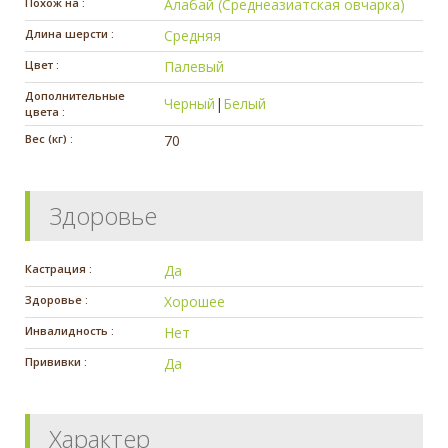
Похож на :
Алабай (Среднеазиатская овчарка)
Длина шерсти :
Средняя
Цвет :
Палевый
Дополнительные
Черный
|
Белый
цвета :
Вес (кг) :
70
Здоровье
Кастрация :
Да
Здоровье :
Хорошее
Инвалидность :
Нет
Прививки :
Да
Характер