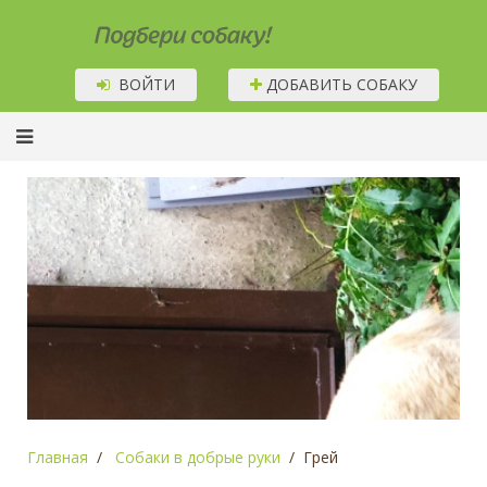
Подбери собаку!
ВОЙТИ
ДОБАВИТЬ СОБАКУ
Главная
Собаки в добрые руки
Грей