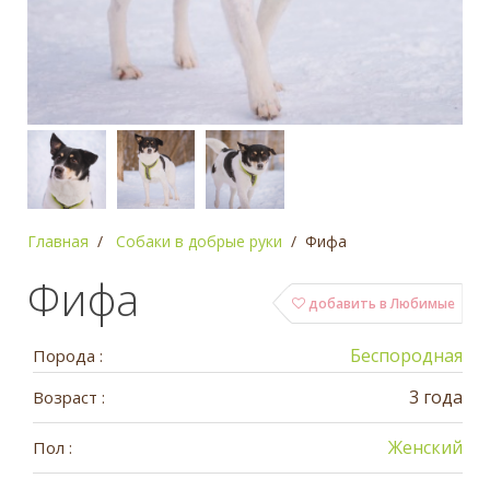
Главная
Собаки в добрые руки
Фифа
Фифа
добавить в Любимые
Беспородная
Порода :
3 года
Возраст :
Женский
Пол :