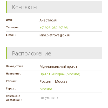
Контакты
Имя :
Анастасия
Телефон :
+7-925-080-97-93
E-mail :
iana.pietrova@bk.ru
Расположение
Находится в :
Муниципальный приют
Название :
Приют «Искра» (Москва)
Регион :
Россия | Москва
Город :
Москва
Возможна
- не уточнено -
доставка? :