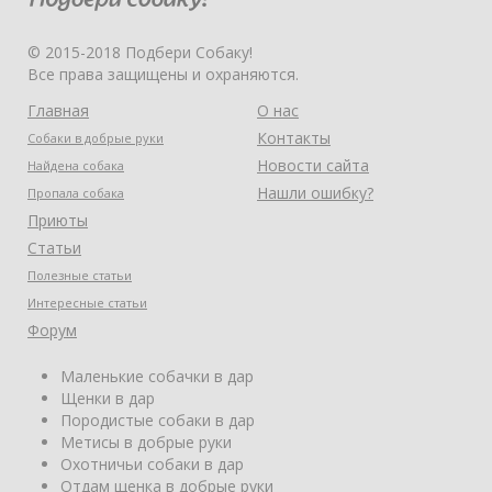
© 2015-2018 Подбери Собаку!
Все права защищены и охраняются.
Главная
О нас
Контакты
Собаки в добрые руки
Новости сайта
Найдена собака
Нашли ошибку?
Пропала собака
Приюты
Статьи
Полезные статьи
Интересные статьи
Форум
Маленькие собачки в дар
Щенки в дар
Породистые собаки в дар
Метисы в добрые руки
Охотничьи собаки в дар
Отдам щенка в добрые руки