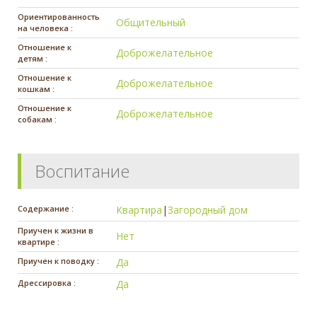
Ориентированность
Общительный
на человека :
Отношение к
Доброжелательное
детям :
Отношение к
Доброжелательное
кошкам :
Отношение к
Доброжелательное
собакам :
Воспитание
Содержание :
Квартира
|
Загородный дом
Приучен к жизни в
Нет
квартире :
Приучен к поводку :
Да
Дрессировка :
Да