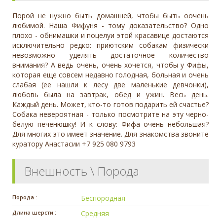
Порой не нужно быть домашней, чтобы быть оочень
любимой. Наша Фифуня - тому доказательство? Одно
плохо - обнимашки и поцелуи этой красавице достаются
исключительно редко: приютским собакам физически
невозможно уделять достаточное количество
внимания? А ведь очень, очень хочется, чтобы у Фифы,
которая еще совсем недавно голодная, больная и очень
слабая (ее нашли к лесу две маленькие девчонки),
любовь была на завтрак, обед и ужин. Весь день.
Каждый день. Может, кто-то готов подарить ей счастье?
Собака невероятная - только посмотрите на эту черно-
белую печенюшку! И к слову: Фифа очень небольшая?
Для многих это имеет значение. Для знакомства звоните
куратору Анастасии +7 925 080 9793
Внешность \ Порода
Порода :
Беспородная
Длина шерсти :
Средняя