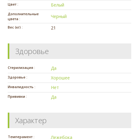
Цвет :
Белый
Дополнительные
Черный
цвета :
Вес (кг) :
21
Здоровье
Стерилизация :
Да
Здоровье :
Хорошее
Инвалидность :
Нет
Прививки :
Да
Характер
Темперамент :
Лежебока