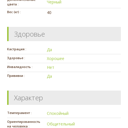
Черный
цвета :
Вес (кг) :
40
Здоровье
Кастрация :
Да
Здоровье :
Хорошее
Инвалидность :
Нет
Прививки :
Да
Характер
Темперамент :
Спокойный
Ориентированность
Общительный
на человека :