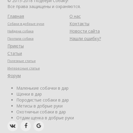
© 2015-2018 Подбери Собаку!
Все права защищены и охраняются.
Главная
О нас
Контакты
Собаки в добрые руки
Новости сайта
Найдена собака
Нашли ошибку?
Пропала собака
Приюты
Статьи
Полезные статьи
Интересные статьи
Форум
Маленькие собачки в дар
Щенки в дар
Породистые собаки в дар
Метисы в добрые руки
Охотничьи собаки в дар
Отдам щенка в добрые руки