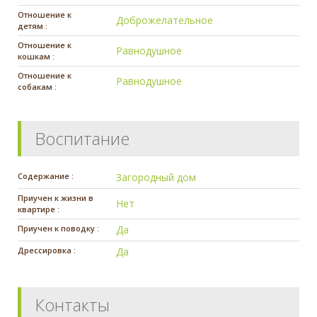
Отношение к
Доброжелательное
детям :
Отношение к
Равнодушное
кошкам :
Отношение к
Равнодушное
собакам :
Воспитание
Содержание :
Загородный дом
Приучен к жизни в
Нет
квартире :
Приучен к поводку :
Да
Дрессировка :
Да
Контакты