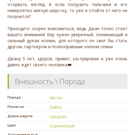
оторвать взгляд. А если погрузить пальчики в его
невероятно мягкую шерстку, то уже и отойти от него не
получится?
Приходите скорее знакомиться, ведь Джан точно стоит
вашего внимания! Ему нужен уверенный, понимающий и
сильный духом хозяин, для которого он смог бы стать
другом, партнёром и полноправным членом семьи
Джану 5 лет, здоров, привит, кастрирован и уже очень
давно ждет своего человека❤️
Внешность \ Порода
Порода :
Метис
Похож на :
Лайка
Длина шерсти :
Средняя
Цвет :
Коричневый
Дополнительные