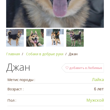
Главная
Собаки в добрые руки
Джан
Джан
добавить в Любимые
Лайка
Метис породы :
6 лет
Возраст :
Мужской
Пол :