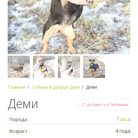
Главная
Собаки в добрые руки
Деми
Деми
добавить в Любимые
Такса
Порода :
4 года
Возраст :