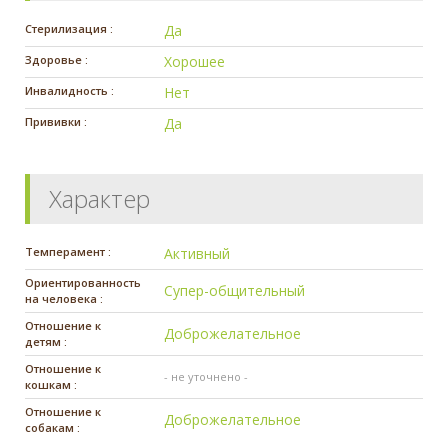
Стерилизация :
Да
Здоровье :
Хорошее
Инвалидность :
Нет
Прививки :
Да
Характер
Темперамент :
Активный
Ориентированность
Супер-общительный
на человека :
Отношение к
Доброжелательное
детям :
Отношение к
- не уточнено -
кошкам :
Отношение к
Доброжелательное
собакам :