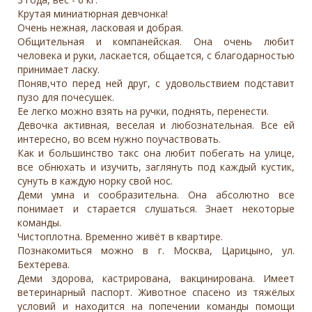
Крутая миниатюрная девчонка!
Очень нежная, ласковая и добрая.
Общительная и компанейская. Она очень любит
человека и руки, ласкается, общается, с благодарностью
принимает ласку.
Поняв,что перед ней друг, с удовольствием подставит
пузо для почесушек.
Ее легко можно взять на ручки, поднять, перенести.
Девочка активная, веселая и любознательная. Все ей
интересно, во всем нужно поучаствовать.
Как и большинство такс она любит побегать на улице,
все обнюхать и изучить, заглянуть под каждый кустик,
сунуть в каждую норку свой нос.
Деми умна и сообразительна. Она абсолютно все
понимает и старается слушаться. Знает некоторые
команды.
Чистоплотна. Временно живёт в квартире.
Познакомиться можно в г. Москва, Царицыно, ул.
Бехтерева.
Деми здорова, кастрирована, вакцинирована. Имеет
ветеринарный паспорт. Животное спасено из тяжёлых
условий и находится на попечении команды помощи