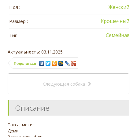
Женский
Пол :
Крошечный
Размер :
Семейная
Тип :
Актуальность:
03.11.2025
Поделиться
Следующая собака
Описание
Такса, метис.
Деми.
3 года, вес - 6 кг.