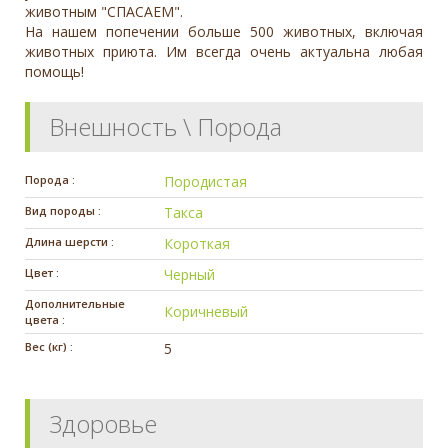
животным "СПАСАЕМ".
На нашем попечении больше 500 животных, включая
животных приюта. Им всегда очень актуальна любая
помощь!
Внешность \ Порода
Порода :
Породистая
Вид породы :
Такса
Длина шерсти :
Короткая
Цвет :
Черный
Дополнительные
Коричневый
цвета :
Вес (кг) :
5
Здоровье