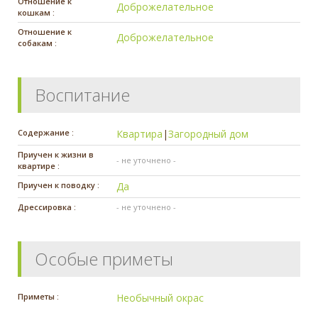
Отношение к
Доброжелательное
кошкам :
Отношение к
Доброжелательное
собакам :
Воспитание
Содержание :
Квартира
|
Загородный дом
Приучен к жизни в
- не уточнено -
квартире :
Приучен к поводку :
Да
Дрессировка :
- не уточнено -
Особые приметы
Приметы :
Необычный окрас