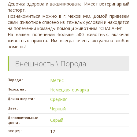
Девочка здорова и вакцинирована. Имеет ветеринарный
паспорт.
Познакомиться можно в г. Чехов МО. Домой привезём
сами. Животное спасено из тяжёлых условий и находится
на попечении команды помощи животным "СПАСАЕМ".
На нашем попечении больше 500 животных, включая
животных приюта. Им всегда очень актуальна любая
помощь!
Внешность \ Порода
Порода :
Метис
Похож на :
Немецкая овчарка
Длина шерсти :
Средняя
Цвет :
Черный
Дополнительные
Серый
цвета :
Вес (кг) :
12