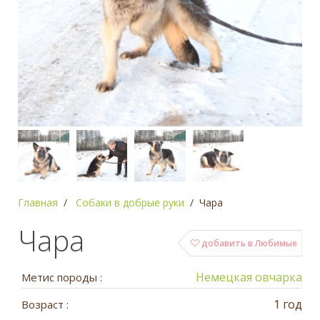
Главная
Собаки в добрые руки
Чара
Чара
добавить в Любимые
Немецкая овчарка
Метис породы :
1 год
Возраст :