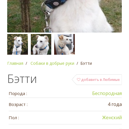
Главная
Собаки в добрые руки
Бэтти
Бэтти
добавить в Любимые
Беспородная
Порода :
4 года
Возраст :
Женский
Пол :