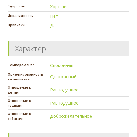
Здоровье :
Хорошее
Инвалидность :
Нет
Прививки :
Да
Характер
Темперамент :
Спокойный
Ориентированность
Сдержанный
на человека :
Отношение к
Равнодушное
детям :
Отношение к
Равнодушное
кошкам :
Отношение к
Доброжелательное
собакам :