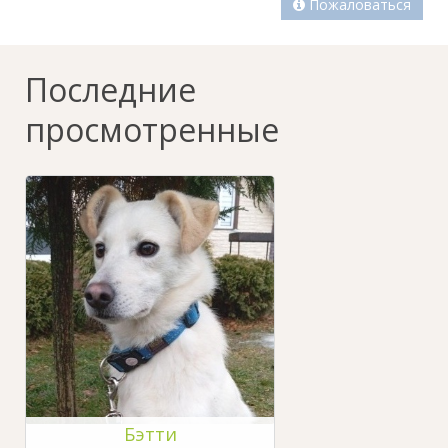
Пожаловаться
Последние
просмотренные
Бэтти