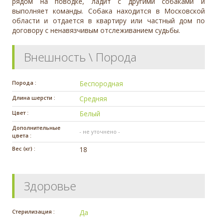
рядом на поводке, ладит с другими собаками и
выполняет команды. Собака находится в Московской
области и отдается в квартиру или частный дом по
договору с ненавязчивым отслеживанием судьбы.
Внешность \ Порода
Порода :
Беспородная
Длина шерсти :
Средняя
Цвет :
Белый
Дополнительные
- не уточнено -
цвета :
Вес (кг) :
18
Здоровье
Стерилизация :
Да