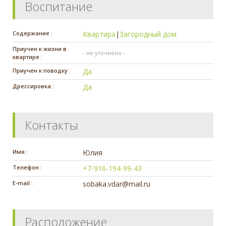
Воспитание
Содержание :
Квартира
|
Загородный дом
Приучен к жизни в
- не уточнено -
квартире :
Приучен к поводку :
Да
Дрессировка :
Да
Контакты
Имя :
Юлия
Телефон :
+7-916-194-99-43
E-mail :
sobaka.vdar@mail.ru
Расположение