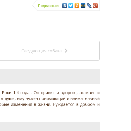
Поделиться
Следующая собака
оки 1.4 года . Он привит и здоров , активен и
ый в душе, ему нужен понимающий и внимательный
любые изменения в жизни. Нуждается в добром и