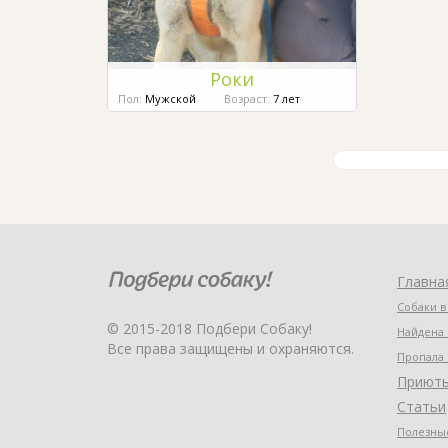
Роки
Пол:
Мужской
Возраст:
7 лет
Главна
Собаки в
© 2015-2018 Подбери Собаку!
Найдена 
Все права защищены и охраняются.
Пропала 
Приют
Статьи
Полезные