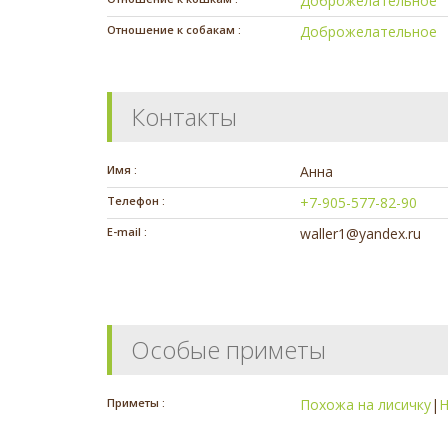
Доброжелательное
Отношение к собакам :
Доброжелательное
Контакты
Имя :
Анна
Телефон :
+7-905-577-82-90
E-mail :
waller1@yandex.ru
Особые приметы
Приметы :
Похожа на лисичку
|
Н