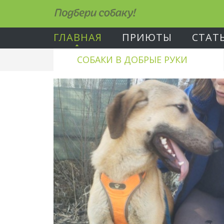
Подбери собаку!
ГЛАВНАЯ
ПРИЮТЫ
СТАТ
СОБАКИ В ДОБРЫЕ РУКИ