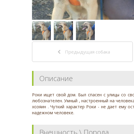
Предыдущая собака
Описание
Роки ищет свой дом. Был спасен с улицы со св
любознателен. Умный , настроенный на человека
хозяин . Чуткий характер Роки - не дает ему 
надежном человеке.
Внешность \ Порода