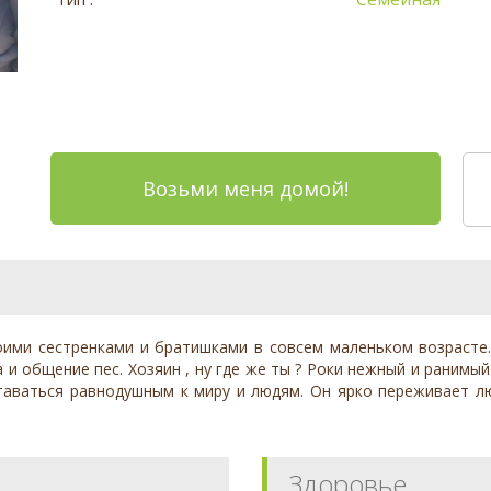
Возьми меня домой!
оими сестренками и братишками в совсем маленьком возрасте. Р
 и общение пес. Хозяин , ну где же ты ? Роки нежный и раним
оставаться равнодушным к миру и людям. Он ярко переживает 
Здоровье