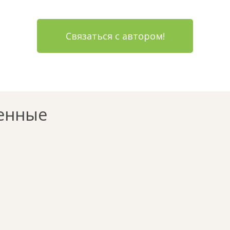
Связаться с автором!
енные