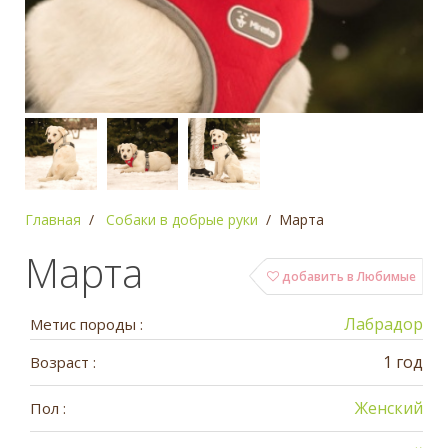
Главная
Собаки в добрые руки
Марта
Марта
добавить в Любимые
Лабрадор
Метис породы :
1 год
Возраст :
Женский
Пол :