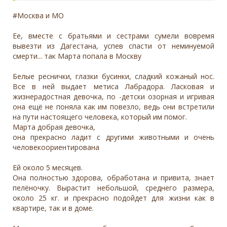
#Москва и МО
Ее, вместе с братьями и сестрами сумели вовремя
вывезти из Дагестана, успев спасти от неминуемой
смерти... так Марта попала в Москву
Белые реснички, глазки бусинки, сладкий кожаный нос.
Все в ней выдает метиса Лабрадора. Ласковая и
жизнерадостная девочка, по -детски озорная и игривая
она ещё не поняла как им повезло, ведь они встретили
на пути настоящего человека, который им помог.
Марта добрая девочка,
она прекрасно ладит с другими животными и очень
человекоориентирована
Ей около 5 месяцев.
Она полностью здорова, обработана и привита, знает
пелёночку. Вырастит небольшой, среднего размера,
около 25 кг. и прекрасно подойдет для жизни как в
квартире, так и в доме.