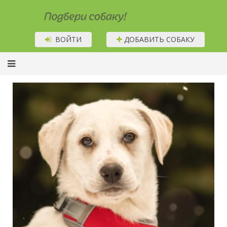
Подбери собаку!
ВОЙТИ
ДОБАВИТЬ СОБАКУ