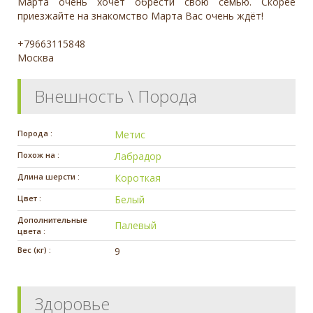
Марта очень хочет обрести свою семью. Скорее
приезжайте на знакомство Марта Вас очень ждёт!
+79663115848
Москва
Внешность \ Порода
Порода :
Метис
Похож на :
Лабрадор
Длина шерсти :
Короткая
Цвет :
Белый
Дополнительные
Палевый
цвета :
Вес (кг) :
9
Здоровье