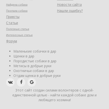
Новости сайта
Найдена собака
Нашли ошибку?
Пропала собака
Приюты
Статьи
Полезные статьи
Интересные статьи
Форум
Маленькие собачки в дар
Щенки в дар
Породистые собаки в дар
Метисы в добрые руки
Охотничьи собаки в дар
Отдам щенка в добрые руки
Этот сайт создан силами волонтеров с одной-
единственной целью - найти каждой собаке дом и
любящего хозяина!