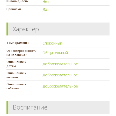
Инвалидность :
Нет
Прививки :
Да
Характер
Темперамент :
Спокойный
Ориентированность
Общительный
на человека :
Отношение к
Доброжелательное
детям :
Отношение к
Доброжелательное
кошкам :
Отношение к
Доброжелательное
собакам :
Воспитание