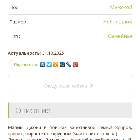
Мужской
Пол :
Небольшой
Размер :
Семейная
Тип :
Актуальность:
31.10.2025
Поделиться
Следующая собака
Описание
Малыш Джони в поисках заботливой семьи! Здоров,
привит, вырастет не крупным (мамка ниже колена)
Джони - скромный мальчик, игривый и любознательный.