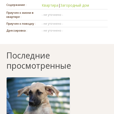
Содержание :
Квартира
|
Загородный дом
Приучен к жизни в
- не уточнено -
квартире :
Приучен к поводку :
- не уточнено -
Дрессировка :
- не уточнено -
Последние
просмотренные