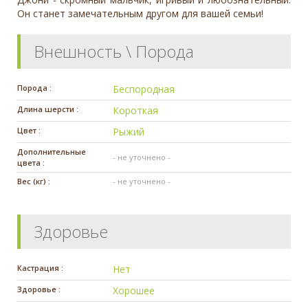
Он станет замечательным другом для вашей семьи!
Внешность \ Порода
Порода :
Беспородная
Длина шерсти :
Короткая
Цвет :
Рыжий
Дополнительные
- не уточнено -
цвета :
Вес (кг) :
- не уточнено -
Здоровье
Кастрация :
Нет
Здоровье :
Хорошее