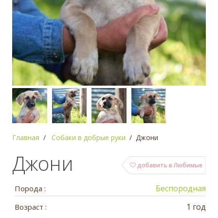
Главная
Собаки в добрые руки
Джони
Джони
добавить в Любимые
Беспородная
Порода :
1 год
Возраст :