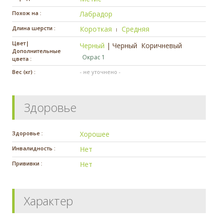
Похож на :
Лабрадор
Длина шерсти :
Короткая
Средняя
Цвет|
Черный
|
Черный
Коричневый
Дополнительные
Окрас 1
цвета :
Вес (кг) :
- не уточнено -
Здоровье
Здоровье :
Хорошее
Инвалидность :
Нет
Прививки :
Нет
Характер