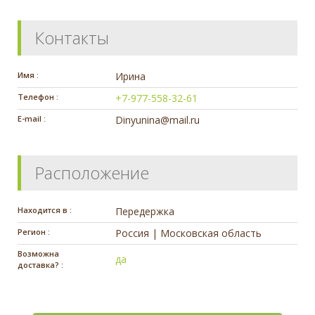
Контакты
Имя :
Ирина
Телефон :
+7-977-558-32-61
E-mail :
Dinyunina@mail.ru
Расположение
Находится в :
Передержка
Регион :
Россия | Московская область
Возможна
да
доставка? :