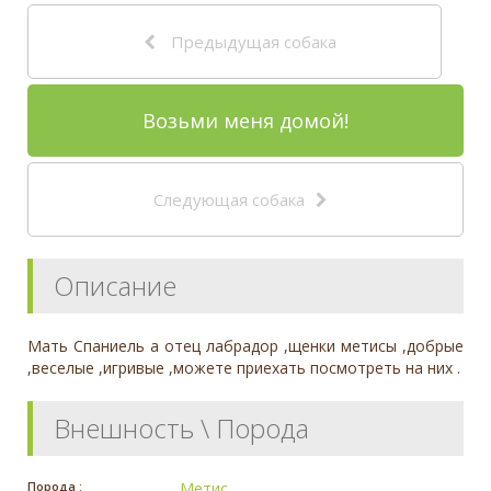
Предыдущая собака
Возьми меня домой!
Следующая собака
Описание
Мать Спаниель а отец лабрадор ,щенки метисы ,добрые
,веселые ,игривые ,можете приехать посмотреть на них .
Внешность \ Порода
Порода :
Метис