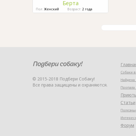
Берта
Пол:
Женский
Возраст:
2 года
Главна
Собаки в
© 2015-2018 Подбери Собаку!
Найдена 
Все права защищены и охраняются.
Пропала 
Приют
Статьи
Полезные
Интерес
Форум