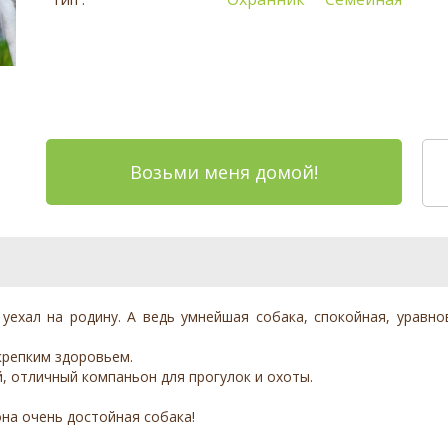
Возьми меня домой!
уехал на родину. А ведь умнейшая собака, спокойная, уравн
крепким здоровьем.
, отличный компаньон для прогулок и охоты.
она очень достойная собака!