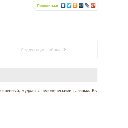
Поделиться
Следующая собака
овешенный, мудрая с человеческими глазами. Вы