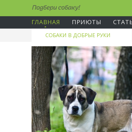
Подбери собаку!
ГЛАВНАЯ
ПРИЮТЫ
СТАТ
СОБАКИ В ДОБРЫЕ РУКИ