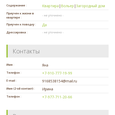
Содержание :
Квартира
|
Вольер
|
Загородный дом
Приучен к жизни в
- не уточнено -
квартире :
Приучен к поводку :
Да
Дрессировка :
- не уточнено -
Контакты
Имя :
Яна
Телефон :
+7-910-777-19-99
E-mail :
9168538154@mail.ru
Имя (2-ой контакт) :
Ирина
Телефон :
+7-977-711-20-66