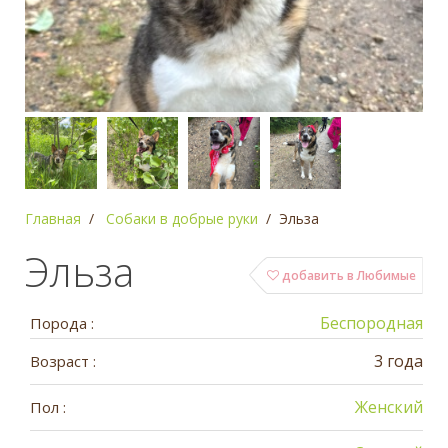
Главная
Собаки в добрые руки
Эльза
Эльза
добавить в Любимые
Беспородная
Порода :
3 года
Возраст :
Женский
Пол :