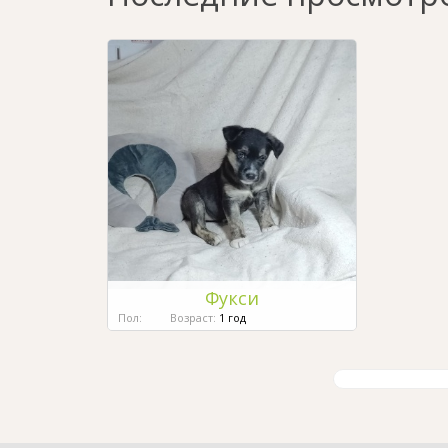
Фукси
Пол:
Возраст:
1 год