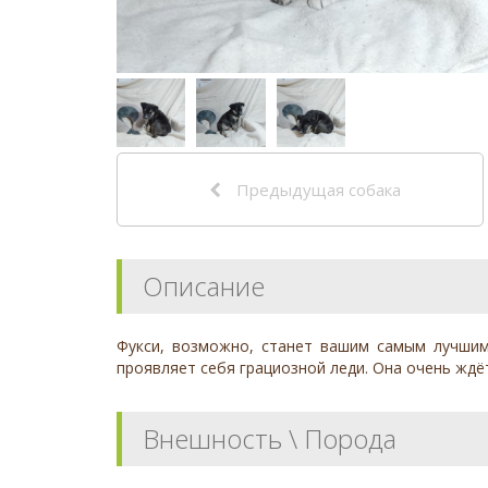
Предыдущая собака
Описание
Фукси, возможно, станет вашим самым лучшим
проявляет себя грациозной леди. Она очень ждё
Внешность \ Порода