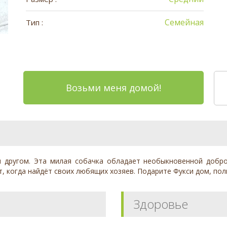
Семейная
Тип :
Возьми меня домой!
 другом. Эта милая собачка обладает необыкновенной добро
т, когда найдёт своих любящих хозяев. Подарите Фукси дом, по
Здоровье