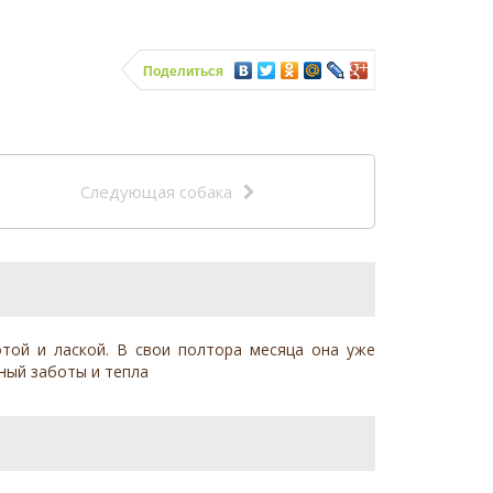
Поделиться
Следующая собака
той и лаской. В свои полтора месяца она уже
лный заботы и тепла