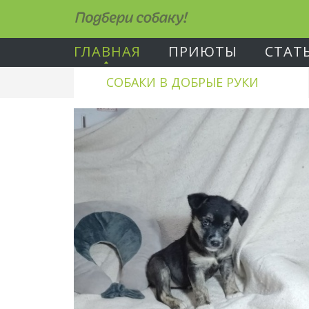
Подбери собаку!
ГЛАВНАЯ
ПРИЮТЫ
СТАТ
СОБАКИ В ДОБРЫЕ РУКИ