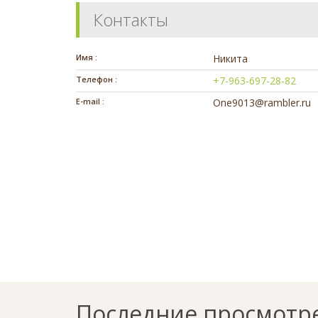
Контакты
Имя :
Никита
Телефон :
+7-963-697-28-82
E-mail :
One9013@rambler.ru
Последние просмотр