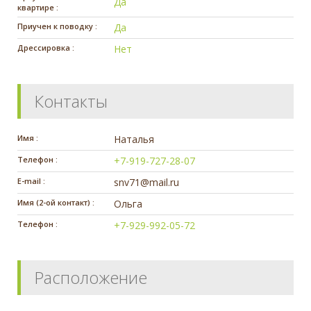
Да
квартире :
Приучен к поводку :
Да
Дрессировка :
Нет
Контакты
Имя :
Наталья
Телефон :
+7-919-727-28-07
E-mail :
snv71@mail.ru
Имя (2-ой контакт) :
Ольга
Телефон :
+7-929-992-05-72
Расположение