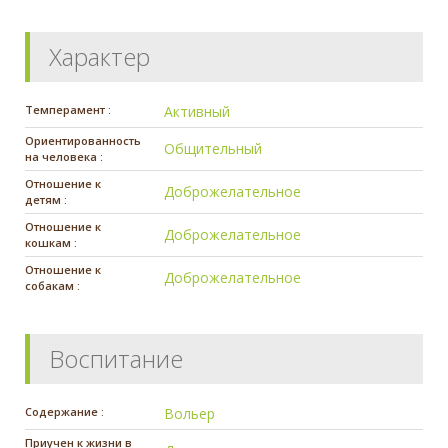
Характер
Темперамент :
Активный
Ориентированность
Общительный
на человека :
Отношение к
Доброжелательное
детям :
Отношение к
Доброжелательное
кошкам :
Отношение к
Доброжелательное
собакам :
Воспитание
Содержание :
Вольер
Приучен к жизни в