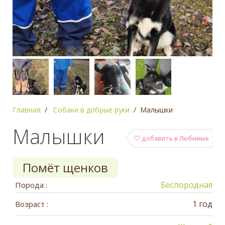
Главная
Собаки в добрые руки
Малышки
Малышки
добавить в Любимые
Помёт щенков
Беспородная
Порода :
1 год
Возраст :