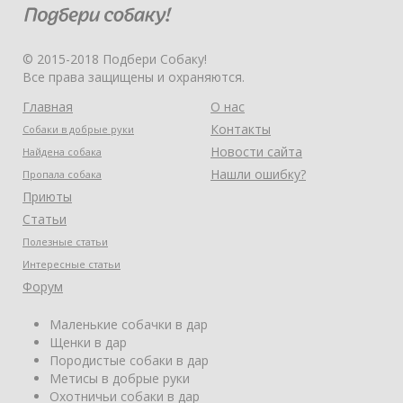
© 2015-2018 Подбери Собаку!
Все права защищены и охраняются.
Главная
О нас
Контакты
Собаки в добрые руки
Новости сайта
Найдена собака
Нашли ошибку?
Пропала собака
Приюты
Статьи
Полезные статьи
Интересные статьи
Форум
Маленькие собачки в дар
Щенки в дар
Породистые собаки в дар
Метисы в добрые руки
Охотничьи собаки в дар