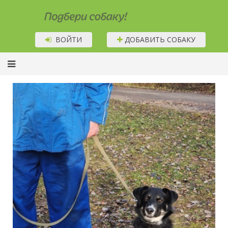
Подбери собаку!
ВОЙТИ
ДОБАВИТЬ СОБАКУ