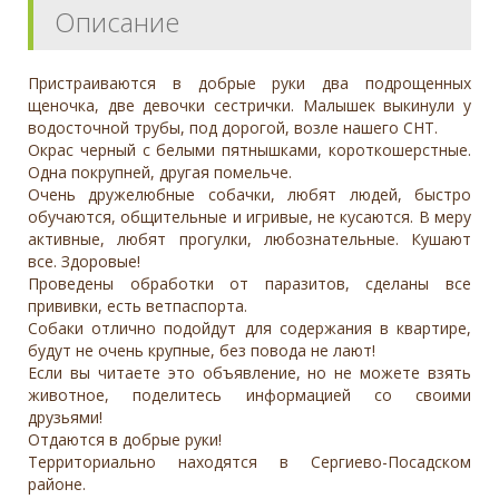
Описание
Пристраиваются в добрые руки два подрощенных
щеночка, две девочки сестрички. Малышек выкинули у
водосточной трубы, под дорогой, возле нашего СНТ.
Окрас черный с белыми пятнышками, короткошерстные.
Одна покрупней, другая помельче.
Очень дружелюбные собачки, любят людей, быстро
обучаются, общительные и игривые, не кусаются. В меру
активные, любят прогулки, любознательные. Кушают
все. Здоровые!
Проведены обработки от паразитов, сделаны все
прививки, есть ветпаспорта.
Собаки отлично подойдут для содержания в квартире,
будут не очень крупные, без повода не лают!
Если вы читаете это объявление, но не можете взять
животное, поделитесь информацией со своими
друзьями!
Отдаются в добрые руки!
Территориально находятся в Сергиево-Посадском
районе.