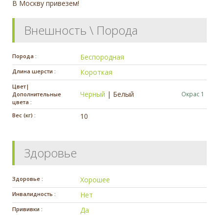
В Москву привезем!
Внешность \ Порода
Порода :
Беспородная
Длина шерсти :
Короткая
Цвет|
Черный
|
Белый
Окрас 1
Дополнительные
цвета :
Вес (кг) :
10
Здоровье
Здоровье :
Хорошее
Инвалидность :
Нет
Прививки :
Да