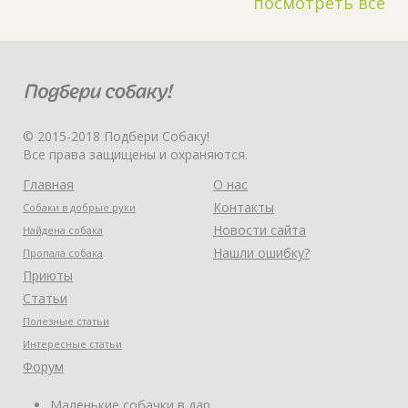
посмотреть все
© 2015-2018 Подбери Собаку!
Все права защищены и охраняются.
Главная
О нас
Контакты
Собаки в добрые руки
Новости сайта
Найдена собака
Нашли ошибку?
Пропала собака
Приюты
Статьи
Полезные статьи
Интересные статьи
Форум
Маленькие собачки в дар