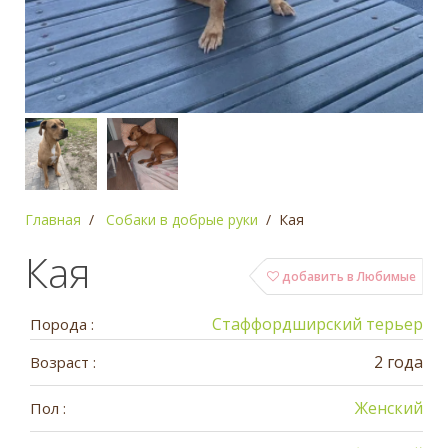
Главная
Собаки в добрые руки
Кая
Кая
добавить в Любимые
Стаффордширский терьер
Порода :
2 года
Возраст :
Женский
Пол :