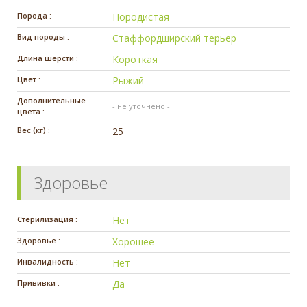
Порода :
Породистая
Вид породы :
Стаффордширский терьер
Длина шерсти :
Короткая
Цвет :
Рыжий
Дополнительные
- не уточнено -
цвета :
Вес (кг) :
25
Здоровье
Стерилизация :
Нет
Здоровье :
Хорошее
Инвалидность :
Нет
Прививки :
Да