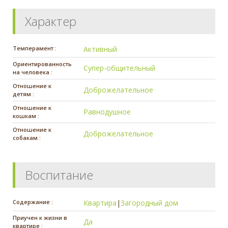
Характер
Темперамент :
Активный
Ориентированность
Супер-общительный
на человека :
Отношение к
Доброжелательное
детям :
Отношение к
Равнодушное
кошкам :
Отношение к
Доброжелательное
собакам :
Воспитание
Содержание :
Квартира
|
Загородный дом
Приучен к жизни в
Да
квартире :