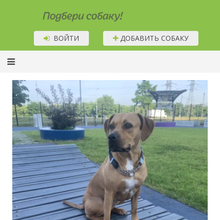
Подбери собаку!
ВОЙТИ
ДОБАВИТЬ СОБАКУ