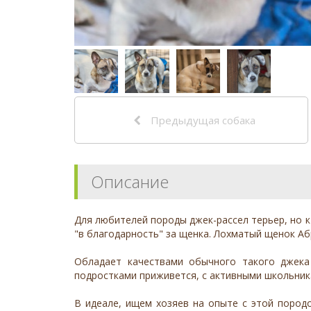
Предыдущая собака
Описание
Для любителей породы джек-рассел терьер, но к
"в благодарность" за щенка. Лохматый щенок Аб
Обладает качествами обычного такого джека
подростками приживется, с активными школьника
В идеале, ищем хозяев на опыте с этой породо