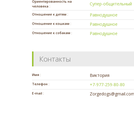
Ориентированность на
Супер-общительный
человека :
Отношение к детям :
Равнодушное
Отношение к кошкам :
Равнодушное
Отношение к собакам :
Равнодушное
Контакты
Имя :
Виктория
Телефон :
+7-977-259-80-80
E-mail :
Zorgedogs@gmail.co