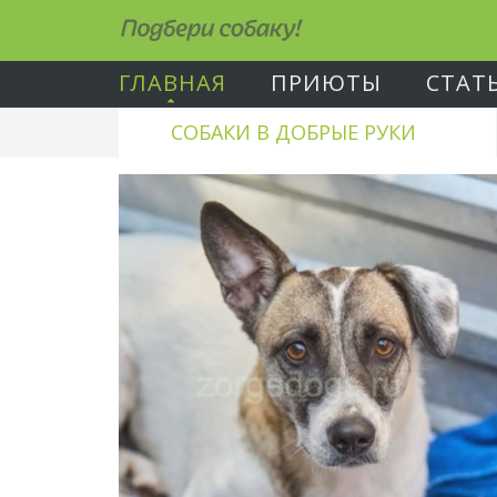
Подбери собаку!
ГЛАВНАЯ
ПРИЮТЫ
СТАТ
СОБАКИ В ДОБРЫЕ РУКИ