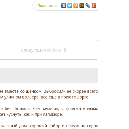
Поделиться
Следующая собака
ае вместе со щенком. Выбросили ее скорее всего
м уличном вольере, все еще в приюте Зорге.
 любит больше, чем мужчин, с флегматичными
т куснуть, как и при лапикюре.
с частный дом, хороший забор и ненужная серая