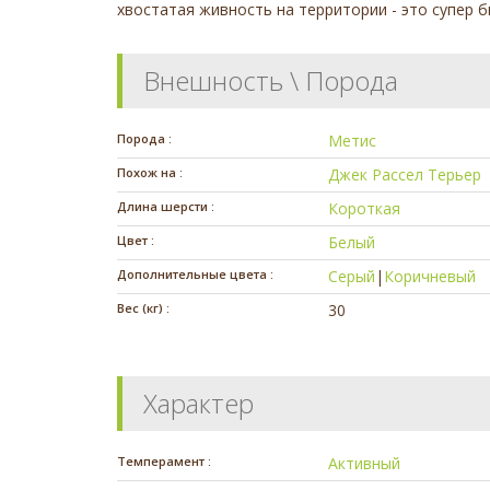
хвостатая живность на территории - это супер 
Внешность \ Порода
Порода :
Метис
Похож на :
Джек Рассел Терьер
Длина шерсти :
Короткая
Цвет :
Белый
Дополнительные цвета :
Серый
|
Коричневый
Вес (кг) :
30
Характер
Темперамент :
Активный