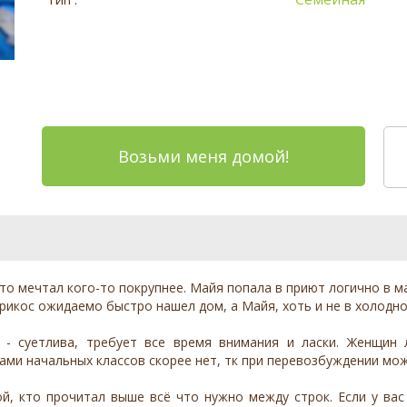
Возьми меня домой!
то мечтал кого-то покрупнее. Майя попала в приют логично в м
рикос ожидаемо быстро нашел дом, а Майя, хоть и не в холодно
 - суетлива, требует все время внимания и ласки. Женщин
ми начальных классов скорее нет, тк при перевозбуждении може
й, кто прочитал выше всё что нужно между строк. Если у ва