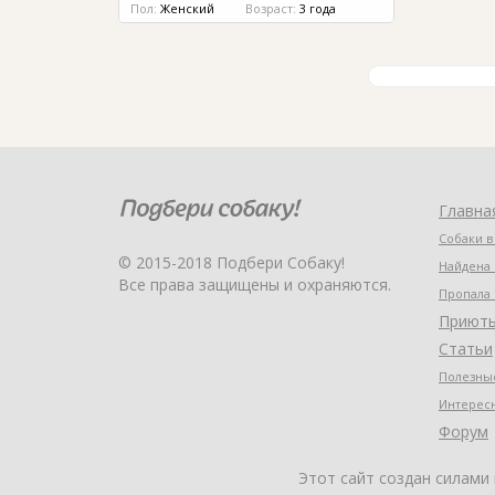
Пол:
Женский
Возраст:
3 года
Главна
Собаки в
© 2015-2018 Подбери Собаку!
Найдена 
Все права защищены и охраняются.
Пропала 
Приют
Статьи
Полезные
Интерес
Форум
Этот сайт создан силами