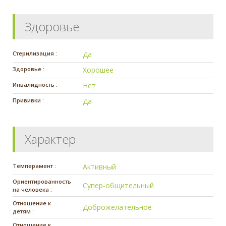
Здоровье
Стерилизация :
Да
Здоровье :
Хорошее
Инвалидность :
Нет
Прививки :
Да
Характер
Темперамент :
Активный
Ориентированность
Супер-общительный
на человека :
Отношение к
Доброжелательное
детям :
Отношение к