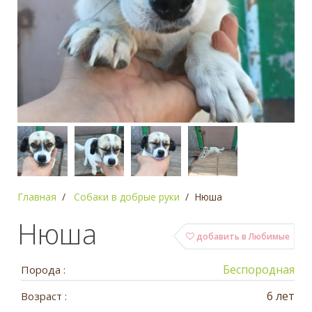
Главная
Собаки в добрые руки
Нюша
Нюша
добавить в Любимые
Беспородная
Порода :
6 лет
Возраст :