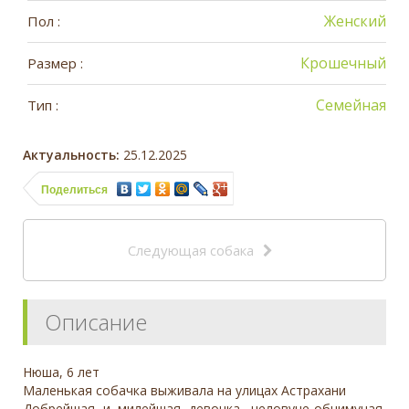
Женский
Пол :
Крошечный
Размер :
Семейная
Тип :
Актуальность:
25.12.2025
Поделиться
Следующая собака
Описание
Нюша, 6 лет
Маленькая собачка выживала на улицах Астрахани
Добрейшая и милейшая девочка, целовуче-обнимучая,