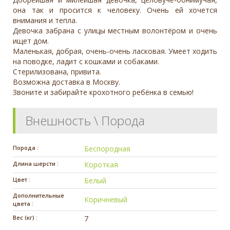
она так и просится к человеку. Очень ей хочется
внимания и тепла.
Девочка забрана с улицы местным волонтёром и очень
ищет дом.
Маленькая, добрая, очень-очень ласковая. Умеет ходить
на поводке, ладит с кошками и собаками.
Стерилизована, привита.
Возможна доставка в Москву.
Звоните и забирайте крохотного ребёнка в семью!
Внешность \ Порода
Порода :
Беспородная
Длина шерсти :
Короткая
Цвет :
Белый
Дополнительные
Коричневый
цвета :
Вес (кг) :
7