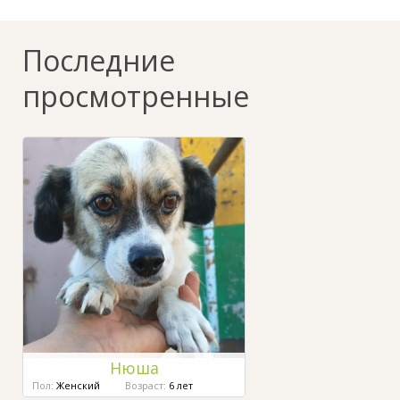
Последние
просмотренные
Нюша
Пол:
Женский
Возраст:
6 лет