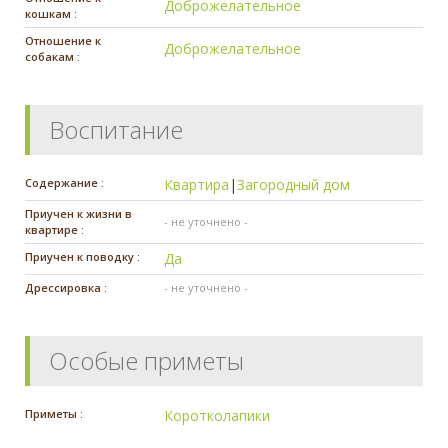
Доброжелательное
кошкам :
Отношение к
Доброжелательное
собакам :
Воспитание
Содержание :
Квартира
|
Загородный дом
Приучен к жизни в
- не уточнено -
квартире :
Приучен к поводку :
Да
Дрессировка :
- не уточнено -
Особые приметы
Приметы :
Коротколапики