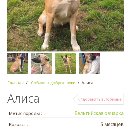
Главная
Собаки в добрые руки
Алиса
Алиса
добавить в Любимые
Бельгийская овчарка
Метис породы :
5 месяцев
Возраст :