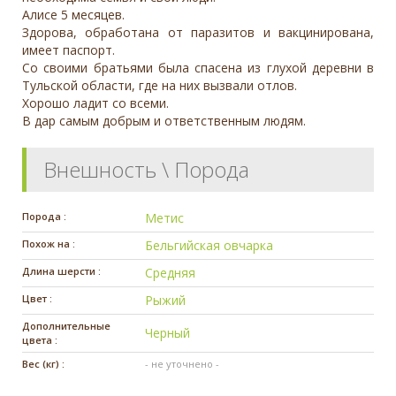
Алисе 5 месяцев.
Здорова, обработана от паразитов и вакцинирована,
имеет паспорт.
Со своими братьями была спасена из глухой деревни в
Тульской области, где на них вызвали отлов.
Хорошо ладит со всеми.
В дар самым добрым и ответственным людям.
Внешность \ Порода
Порода :
Метис
Похож на :
Бельгийская овчарка
Длина шерсти :
Средняя
Цвет :
Рыжий
Дополнительные
Черный
цвета :
Вес (кг) :
- не уточнено -