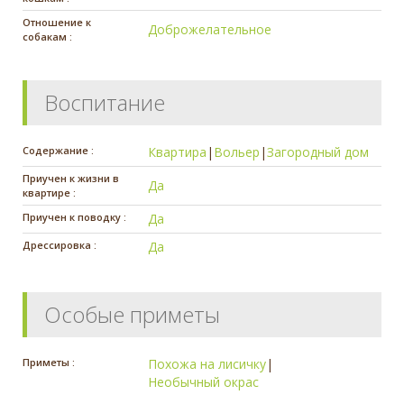
Отношение к
Доброжелательное
собакам :
Воспитание
Содержание :
Квартира
|
Вольер
|
Загородный дом
Приучен к жизни в
Да
квартире :
Приучен к поводку :
Да
Дрессировка :
Да
Особые приметы
Приметы :
Похожа на лисичку
|
Необычный окрас