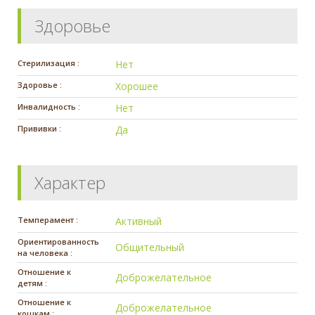
Здоровье
Стерилизация :
Нет
Здоровье :
Хорошее
Инвалидность :
Нет
Прививки :
Да
Характер
Темперамент :
Активный
Ориентированность
Общительный
на человека :
Отношение к
Доброжелательное
детям :
Отношение к
Доброжелательное
кошкам :