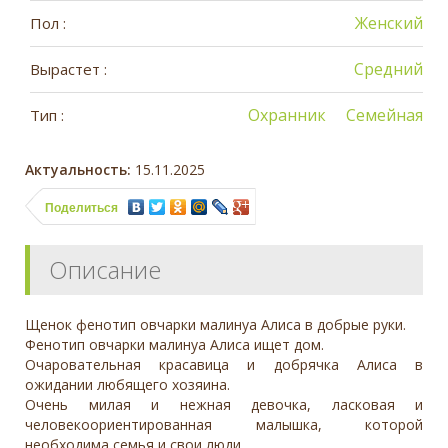
Женский
Пол :
Средний
Вырастет :
Охранник
Семейная
Тип :
Актуальность:
15.11.2025
Поделиться
Описание
Щенок фенотип овчарки малинуа Алиса в добрые руки.
Фенотип овчарки малинуа Алиса ищет дом.
Очаровательная красавица и добрячка Алиса в
ожидании любящего хозяина.
Очень милая и нежная девочка, ласковая и
человекоориентированная малышка, которой
необходима семья и свои люди.