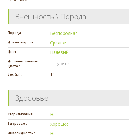
Внешность \ Порода
Порода :
Беспородная
Длина шерсти :
Средняя
Цвет :
Палевый
Дополнительные
- не уточнено -
цвета :
Вес (кг) :
11
Здоровье
Стерилизация :
Нет
Здоровье :
Хорошее
Инвалидность :
Нет