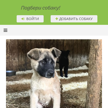
Подбери собаку!
ВОЙТИ
ДОБАВИТЬ СОБАКУ