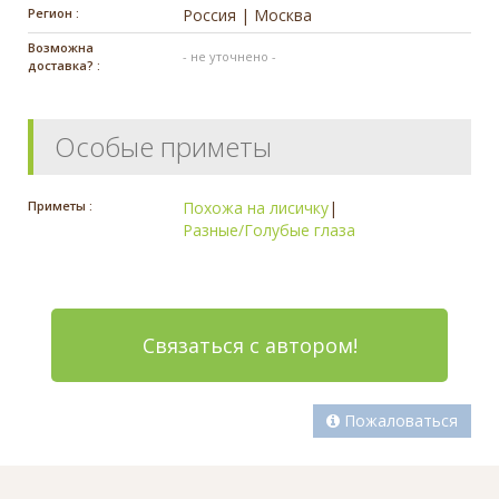
Регион :
Россия | Москва
Возможна
- не уточнено -
доставка? :
Особые приметы
Приметы :
Похожа на лисичку
|
Разные/Голубые глаза
Связаться с автором!
Пожаловаться