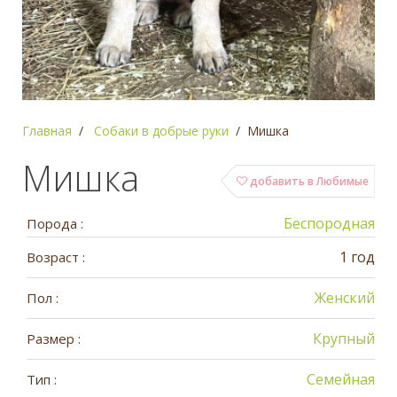
Главная
Собаки в добрые руки
Мишка
Мишка
добавить в Любимые
Беспородная
Порода :
1 год
Возраст :
Женский
Пол :
Крупный
Размер :
Семейная
Тип :