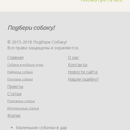
© 2015-2018 Подбери Собаку!
Все права защищены и охраняются.
Главная
О нас
Контакты
Собаки в добрые руки
Новости сайта
Найдена собака
Нашли ошибку?
Пропала собака
Приюты
Статьи
Полезные статьи
Интересные статьи
Форум
Маленькие собачки в дар