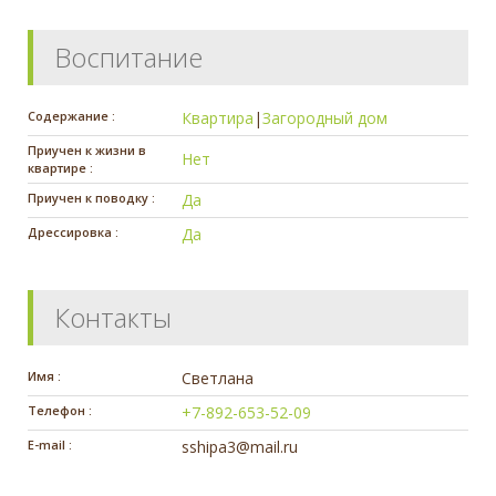
Воспитание
Содержание :
Квартира
|
Загородный дом
Приучен к жизни в
Нет
квартире :
Приучен к поводку :
Да
Дрессировка :
Да
Контакты
Имя :
Светлана
Телефон :
+7-892-653-52-09
E-mail :
sshipa3@mail.ru