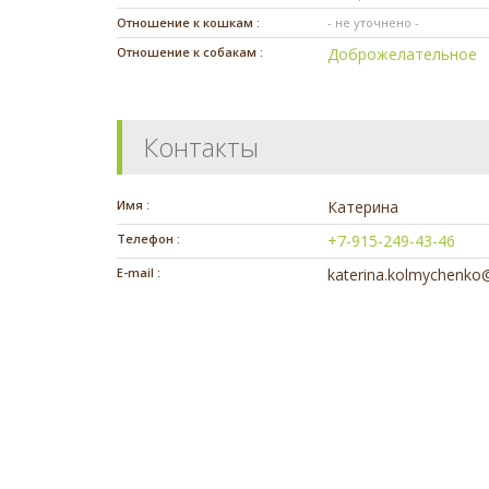
Отношение к кошкам :
- не уточнено -
Отношение к собакам :
Доброжелательное
Контакты
Имя :
Катерина
Телефон :
+7-915-249-43-46
E-mail :
katerina.kolmychenko