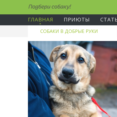
Подбери собаку!
ГЛАВНАЯ
ПРИЮТЫ
СТАТ
СОБАКИ В ДОБРЫЕ РУКИ