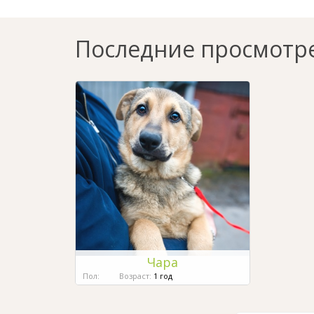
Последние просмотр
Чара
Пол:
Возраст:
1 год