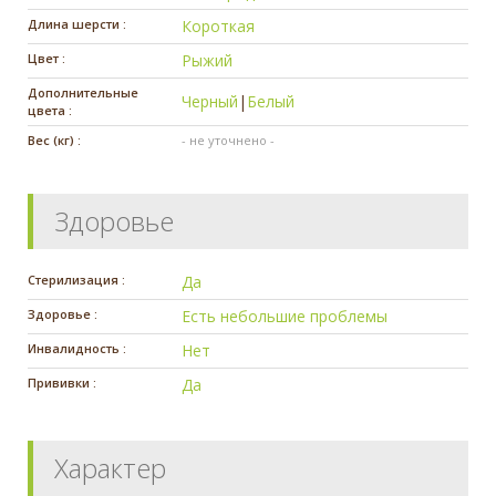
Длина шерсти :
Короткая
Цвет :
Рыжий
Дополнительные
Черный
|
Белый
цвета :
Вес (кг) :
- не уточнено -
Здоровье
Стерилизация :
Да
Здоровье :
Есть небольшие проблемы
Инвалидность :
Нет
Прививки :
Да
Характер