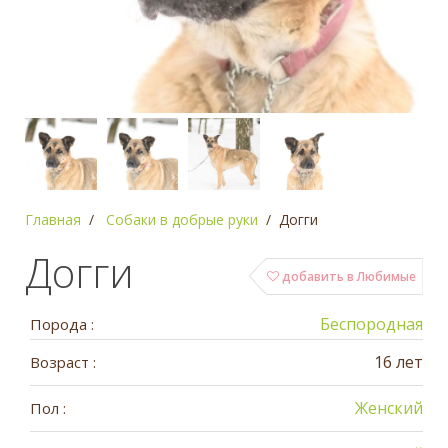
Главная
Собаки в добрые руки
Догги
Догги
добавить в Любимые
Беспородная
Порода :
16 лет
Возраст :
Женский
Пол :