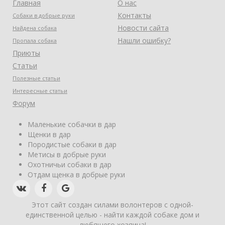
Главная
О нас
Контакты
Собаки в добрые руки
Новости сайта
Найдена собака
Нашли ошибку?
Пропала собака
Приюты
Статьи
Полезные статьи
Интересные статьи
Форум
Маленькие собачки в дар
Щенки в дар
Породистые собаки в дар
Метисы в добрые руки
Охотничьи собаки в дар
Отдам щенка в добрые руки
Этот сайт создан силами волонтеров с одной-
единственной целью - найти каждой собаке дом и
любящего хозяина!