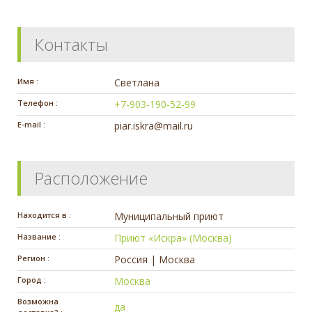
Контакты
Имя :
Светлана
Телефон :
+7-903-190-52-99
E-mail :
piar.iskra@mail.ru
Расположение
Находится в :
Муниципальный приют
Название :
Приют «Искра» (Москва)
Регион :
Россия | Москва
Город :
Москва
Возможна
да