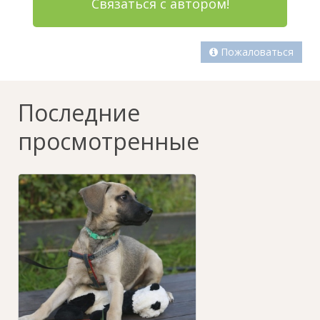
Связаться с автором!
Пожаловаться
Последние
просмотренные