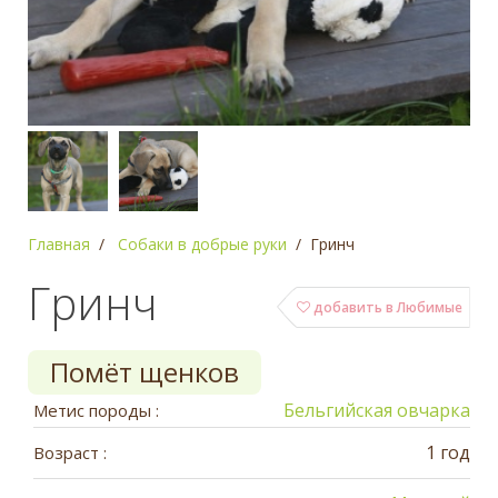
Главная
Собаки в добрые руки
Гринч
Гринч
добавить в Любимые
Помёт щенков
Бельгийская овчарка
Метис породы :
1 год
Возраст :