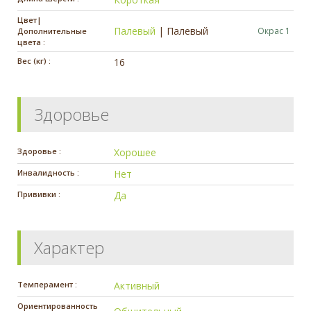
Цвет|
Палевый
|
Палевый
Окрас 1
Дополнительные
цвета :
Вес (кг) :
16
Здоровье
Здоровье :
Хорошее
Инвалидность :
Нет
Прививки :
Да
Характер
Темперамент :
Активный
Ориентированность