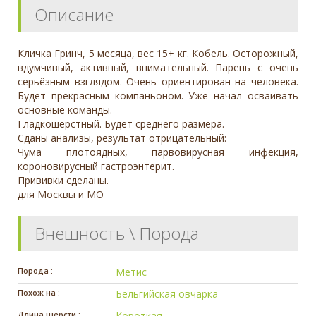
Описание
Кличка Гринч, 5 месяца, вес 15+ кг. Кобель. Осторожный,
вдумчивый, активный, внимательный. Парень с очень
серьёзным взглядом. Очень ориентирован на человека.
Будет прекрасным компаньоном. Уже начал осваивать
основные команды.
Гладкошерстный. Будет среднего размера.
Сданы анализы, результат отрицательный:
Чума плотоядных, парвовирусная инфекция,
короновирусный гастроэнтерит.
Прививки сделаны.
для Москвы и МО
Внешность \ Порода
Порода :
Метис
Похож на :
Бельгийская овчарка
Длина шерсти :
Короткая