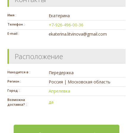
Имя :
Екатерина
Телефон :
+7-926-496-00-36
E-mail :
ekaterina.litvinova@gmail.com
Расположение
Находится в :
Передержка
Регион :
Россия | Московская область
Город :
Апрелевка
Возможна
да
доставка? :