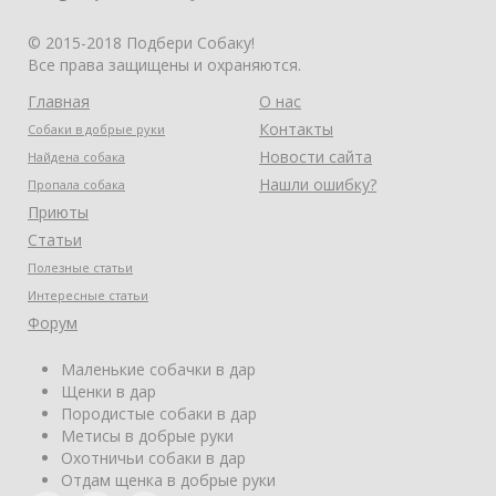
© 2015-2018 Подбери Собаку!
Все права защищены и охраняются.
Главная
О нас
Контакты
Собаки в добрые руки
Новости сайта
Найдена собака
Нашли ошибку?
Пропала собака
Приюты
Статьи
Полезные статьи
Интересные статьи
Форум
Маленькие собачки в дар
Щенки в дар
Породистые собаки в дар
Метисы в добрые руки
Охотничьи собаки в дар
Отдам щенка в добрые руки