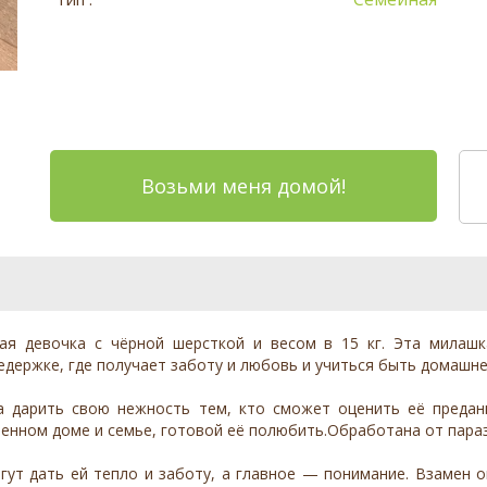
Возьми меня домой!
ая девочка с чёрной шерсткой и весом в 15 кг. Эта милаш
едержке, где получает заботу и любовь и учиться быть домашне
ва дарить свою нежность тем, кто сможет оценить её предан
енном доме и семье, готовой её полюбить.Обработана от параз
ут дать ей тепло и заботу, а главное — понимание. Взамен о