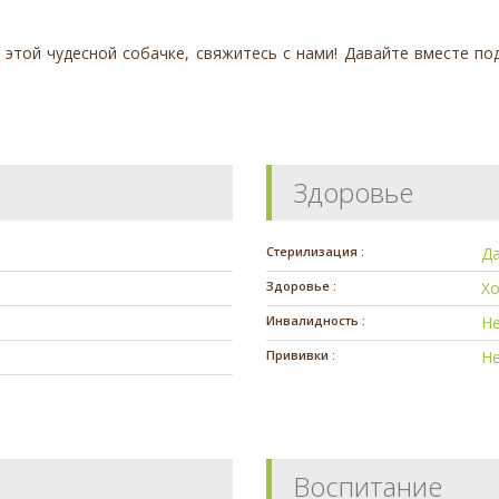
 этой чудесной собачке, свяжитесь с нами! Давайте вместе по
Здоровье
Стерилизация :
Д
Здоровье :
Х
Инвалидность :
Н
Прививки :
Н
Воспитание