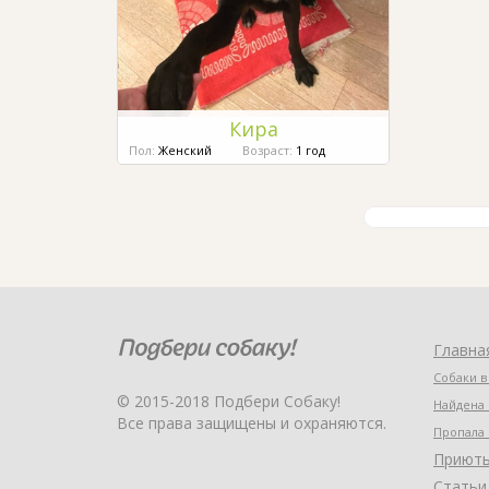
Кира
Пол:
Женский
Возраст:
1 год
Главна
Собаки в
© 2015-2018 Подбери Собаку!
Найдена 
Все права защищены и охраняются.
Пропала 
Приют
Статьи