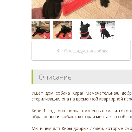
Предыдущая собака
Описание
Ищет дом собака Кира! ?Замечательная, добр
стерилизации, она на временной квартирной пер
Кире 1 год, она полна жизненных сил и гото
образованная собака, которая мечтает о собств
Мы ищем для Киры добрых людей, которые смог