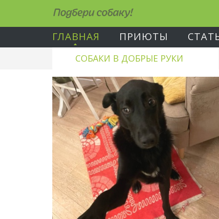
Подбери собаку!
ГЛАВНАЯ
ПРИЮТЫ
СТАТ
СОБАКИ В ДОБРЫЕ РУКИ