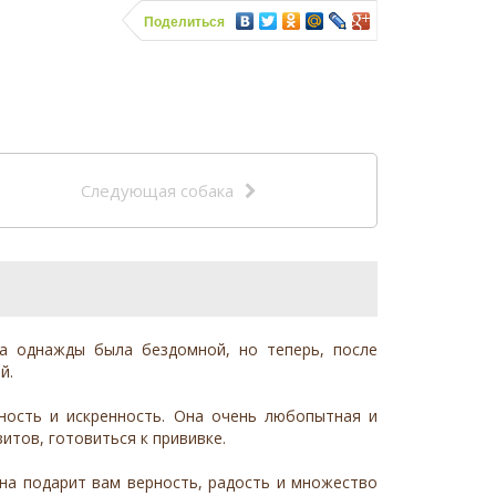
Поделиться
Следующая собака
ка однажды была бездомной, но теперь, после
й.
ность и искренность. Она очень любопытная и
итов, готовиться к прививке.
на подарит вам верность, радость и множество