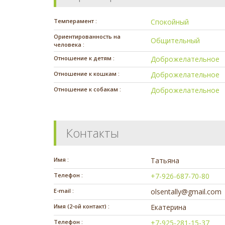
Темперамент :
Спокойный
Ориентированность на
Общительный
человека :
Отношение к детям :
Доброжелательное
Отношение к кошкам :
Доброжелательное
Отношение к собакам :
Доброжелательное
Контакты
Имя :
Татьяна
Телефон :
+7-926-687-70-80
E-mail :
olsentally@gmail.com
Имя (2-ой контакт) :
Екатерина
Телефон :
+7-925-281-15-37