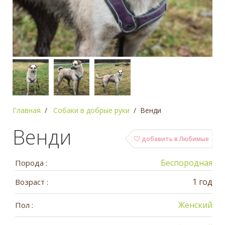
Главная
Собаки в добрые руки
Венди
Венди
добавить в Любимые
Беспородная
Порода :
1 год
Возраст :
Женский
Пол :