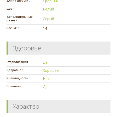
Длина шерсти :
Средняя
Цвет :
Белый
Дополнительные
Серый
цвета :
Вес (кг) :
14
Здоровье
Стерилизация :
Да
Здоровье :
Хорошее
Инвалидность :
Нет
Прививки :
Да
Характер