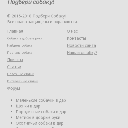
© 2015-2018 Подбери Собаку!
Все права защищены и охраняются.
Главная
О нас
Контакты
Собаки в добрые руки
Новости сайта
Найдена собака
Нашли ошибку?
Пропала собака
Приюты
Статьи
Полезные статьи
Интересные статьи
Форум
Маленькие собачки в дар
Щенки в дар
Породистые собаки в дар
Метисы в добрые руки
Охотничьи собаки в дар