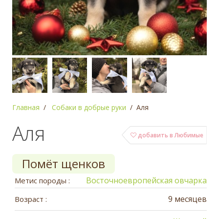
Главная
Собаки в добрые руки
Аля
Аля
добавить в Любимые
Помёт щенков
Восточноевропейская овчарка
Метис породы :
9 месяцев
Возраст :