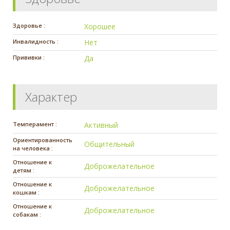
Здоровье :
Хорошее
Инвалидность :
Нет
Прививки :
Да
Характер
Темперамент :
Активный
Ориентированность
Общительный
на человека :
Отношение к
Доброжелательное
детям :
Отношение к
Доброжелательное
кошкам :
Отношение к
Доброжелательное
собакам :