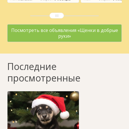
Посмотреть все объявления «Щенки в добрые
руки»
Последние
просмотренные