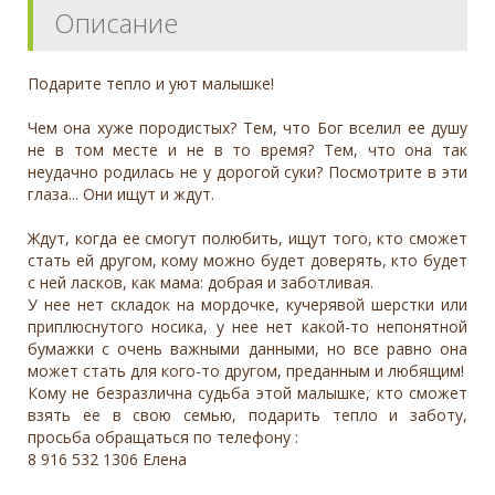
Описание
Подарите тепло и уют малышке!
Чем она хуже породистых? Тем, что Бог вселил ее душу
не в том месте и не в то время? Тем, что она так
неудачно родилась не у дорогой суки? Посмотрите в эти
глаза... Они ищут и ждут.
Ждут, когда ее смогут полюбить, ищут того, кто сможет
стать ей другом, кому можно будет доверять, кто будет
с ней ласков, как мама: добрая и заботливая.
У нее нет складок на мордочке, кучерявой шерстки или
приплюснутого носика, у нее нет какой-то непонятной
бумажки с очень важными данными, но все равно она
может стать для кого-то другом, преданным и любящим!
Кому не безразлична судьба этой малышке, кто сможет
взять ее в свою семью, подарить тепло и заботу,
просьба обращаться по телефону :
8 916 532 1306 Елена