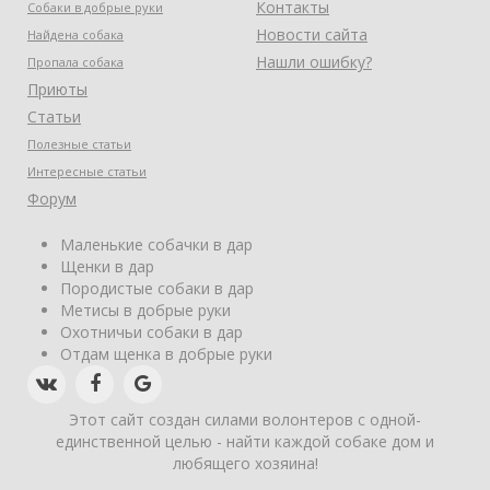
Контакты
Собаки в добрые руки
Новости сайта
Найдена собака
Нашли ошибку?
Пропала собака
Приюты
Статьи
Полезные статьи
Интересные статьи
Форум
Маленькие собачки в дар
Щенки в дар
Породистые собаки в дар
Метисы в добрые руки
Охотничьи собаки в дар
Отдам щенка в добрые руки
Этот сайт создан силами волонтеров с одной-
единственной целью - найти каждой собаке дом и
любящего хозяина!