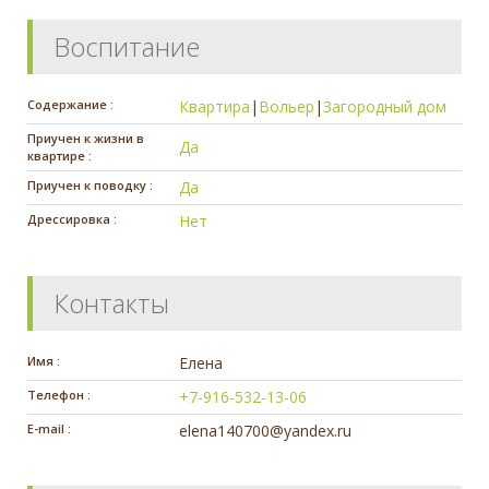
Воспитание
Содержание :
Квартира
|
Вольер
|
Загородный дом
Приучен к жизни в
Да
квартире :
Приучен к поводку :
Да
Дрессировка :
Нет
Контакты
Имя :
Елена
Телефон :
+7-916-532-13-06
E-mail :
elena140700@yandex.ru