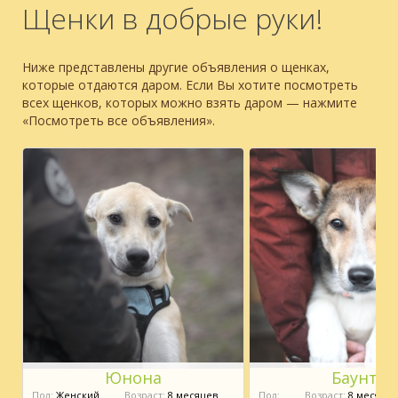
Щенки в добрые руки!
Ниже представлены другие объявления о щенках,
которые отдаются даром. Если Вы хотите посмотреть
всех щенков, которых можно взять даром — нажмите
«Посмотреть все объявления».
Юнона
Баунти
Пол:
Женский
Возраст:
8 месяцев
Пол:
Возраст:
8 месяцев