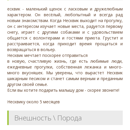
есквик - маленький щенок с ласковым и дружелюбным
характером. Он весёлый, любопытный и всегда рад
новым знакомствам. Когда Несквик выходит на прогулку,
он с интересом изучает новые места, радуется первому
снегу, играет с другими собаками и с удовольствием
общается с волонтерами и гостями приюта. Грустит и
расстраивается, когда приходит время прощаться и
возвращаться в вольер.
Несквик мечтает поскорее отправиться
в новую, счастливую жизнь, где есть любимые люди,
ежедневные прогулки, собственная лежанка и много-
много вкусняшек. Мы уверены, что вырастет Несквик
шикарным песиком и станет самым верным и преданным
другом своей семье.
Если вы хотите подарить малышу дом - скорее звоните!
Несквику около 5 месяцев
Внешность \ Порода