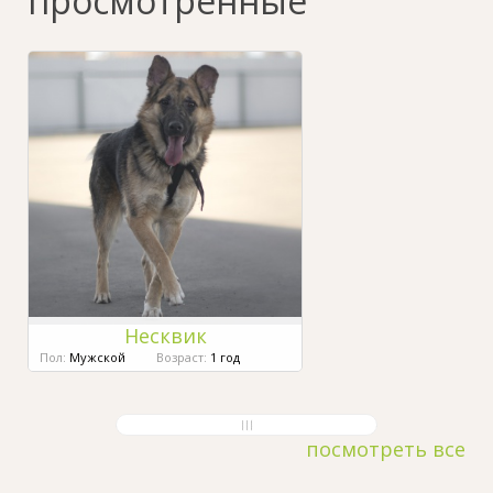
просмотренные
Несквик
Пол:
Мужской
Возраст:
1 год
посмотреть все