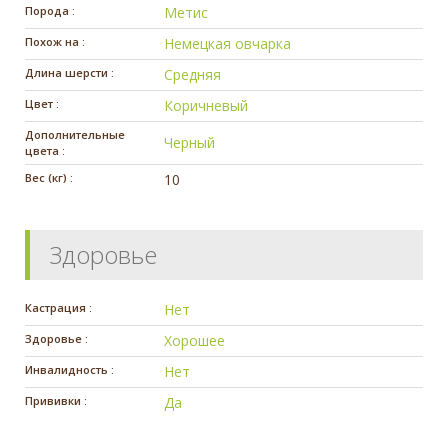
Порода :
Метис
Похож на :
Немецкая овчарка
Длина шерсти :
Средняя
Цвет :
Коричневый
Дополнительные
Черный
цвета :
Вес (кг) :
10
Здоровье
Кастрация :
Нет
Здоровье :
Хорошее
Инвалидность :
Нет
Прививки :
Да