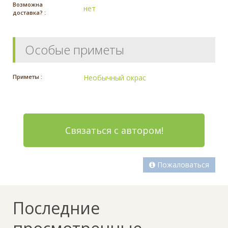
Возможна
нет
доставка? :
Особые приметы
Приметы :
Необычный окрас
Связаться с автором!
Пожаловаться
Последние