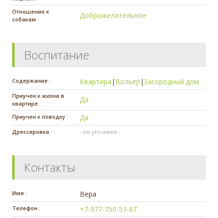
Отношение к
Доброжелательное
собакам :
Воспитание
Содержание :
Квартира
|
Вольер
|
Загородный дом
Приучен к жизни в
Да
квартире :
Приучен к поводку :
Да
Дрессировка :
- не уточнено -
Контакты
Имя :
Вера
Телефон :
+7-977-750-53-87