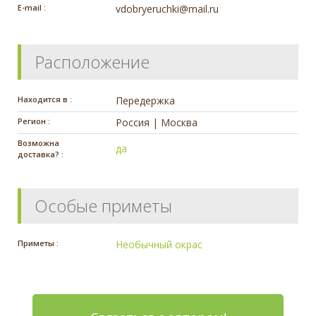
E-mail :
vdobryeruchki@mail.ru
Расположение
Находится в :
Передержка
Регион :
Россия | Москва
Возможна
да
доставка? :
Особые приметы
Приметы :
Необычный окрас