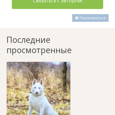
Связаться с автором!
Пожаловаться
Последние
просмотренные