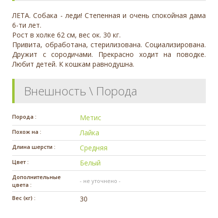
ЛЕТА. Собака - леди! Степенная и очень спокойная дама
6-ти лет.
Рост в холке 62 см, вес ок. 30 кг.
Привита, обработана, стерилизована. Социализирована.
Дружит с сородичами. Прекрасно ходит на поводке.
Любит детей. К кошкам равнодушна.
Внешность \ Порода
Порода :
Метис
Похож на :
Лайка
Длина шерсти :
Средняя
Цвет :
Белый
Дополнительные
- не уточнено -
цвета :
Вес (кг) :
30