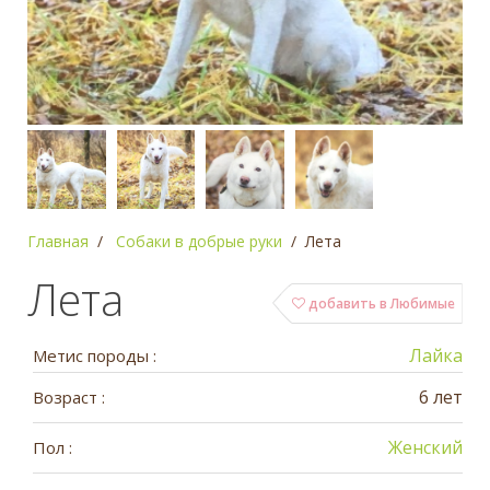
Главная
Собаки в добрые руки
Лета
Лета
добавить в Любимые
Лайка
Метис породы :
6 лет
Возраст :
Женский
Пол :