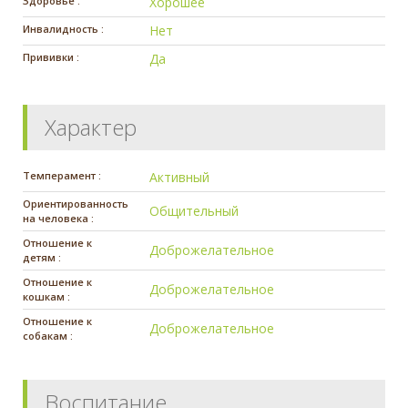
Здоровье :
Хорошее
Инвалидность :
Нет
Прививки :
Да
Характер
Темперамент :
Активный
Ориентированность
Общительный
на человека :
Отношение к
Доброжелательное
детям :
Отношение к
Доброжелательное
кошкам :
Отношение к
Доброжелательное
собакам :
Воспитание