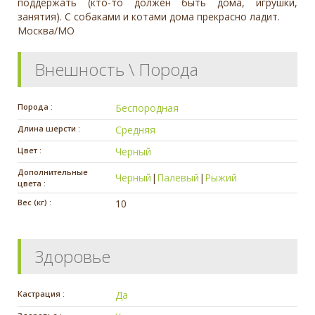
поддержать (кто-то должен быть дома, игрушки,
занятия). С собаками и котами дома прекрасно ладит.
Москва/МО
Внешность \ Порода
Порода :
Беспородная
Длина шерсти :
Средняя
Цвет :
Черный
Дополнительные
Черный
|
Палевый
|
Рыжий
цвета :
Вес (кг) :
10
Здоровье
Кастрация :
Да