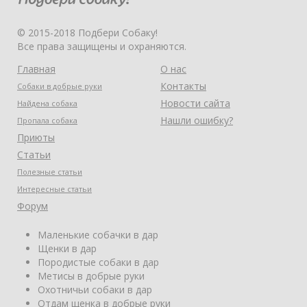
© 2015-2018 Подбери Собаку!
Все права защищены и охраняются.
Главная
О нас
Контакты
Собаки в добрые руки
Новости сайта
Найдена собака
Нашли ошибку?
Пропала собака
Приюты
Статьи
Полезные статьи
Интересные статьи
Форум
Маленькие собачки в дар
Щенки в дар
Породистые собаки в дар
Метисы в добрые руки
Охотничьи собаки в дар
Отдам щенка в добрые руки