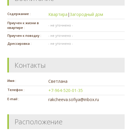
Содержание :
Квартира
|
Загородный дом
Приучен к жизни в
- не уточнено -
квартире :
Приучен к поводку :
- не уточнено -
Дрессировка :
- не уточнено -
Контакты
Имя :
Светлана
Телефон :
+7-964-520-01-35
E-mail :
rakcheeva.sofiya@inbox.ru
Расположение